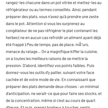
rangez-les chacune dans un pot vitrée et mettez-les au
réfrigérateur ou au termes conseillés. Ainsi, pendant
préparer des plats, vous n’avez qu’à prendre une zeste
dans le pot. Attention si vous les surprenez au
congélateur de ne pas réfrigérer le plat contenant les
herbes ( ne en aucun cas refroidir un aliment ayant déjà
été frappé ).Peu de temps, pas de place, mÅ“urs,
menace du ratage… On a magnifique kiffer la cuisine,
on a toutes les meilleurs raisons de se mettre la
pression. D’abord, identifiez vos points faibles. Puis
donnez-vous les outils d’y pallier, suivant votre face
cachée et de votre mode de vie. En connaissant que
préparer des plats demande deux choses : un minimal
d’anticipation, ne serait-ce que pour faire ses stocks, et
de la concentration, même si c’est au cours de quart
d’heure. Et puis, prenez bonheur à toucher, sentir,