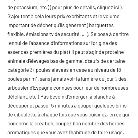
de potassium, etc ) ( pour plus de détails, cliquez ici ).
S’ajoutent à cela leurs prix exorbitants et le volume
important de déchet qu’ils génèrent ( barquettes
flexible, émissions tv de sécurité, … ). Se pose à ce titre
l’ennui de l’absence d’informations sur l’origine des
essences premières du plat ( il peut s’agir de proteine
animale d’élevages bas de gamme, d’œufs de certaine
catégorie 3 ( poules élevées en case au niveau de 18
poules par m², sans jamais voir la lumière du jour ), des
arbousier d’Espagne connues pour leur de nombreuses
défoliant, etc ).Pas besoin d’émerger la planche à
découper et passer 5 minutes à couper quelques brins
de ciboulette à chaque fois que vous cuisinez. en ce qui
concerne la création, coupez bon nombre des herbes
aromatiques que vous avez l’habitude de faire usage,