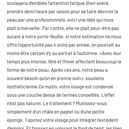
soulagera d’emblée l’attention fatigué.Bien avéré,
prendre demi heure par saison pour se faire dévorer la
peau par une professionnels, voici une idée qui nous
plait à merveille. Par contre, elle ne plait peut-être pas
autant à notre porte-feuille. si notre estimation ne nous
offre l’opportunité pas 4 soins par année, on pourrait au
moins être certain d’y au avril et à l’automne. «Avec leur
temps plus intense, l’été et l’hiver affectent beaucoup la
forme de notre peau. Après ces ans, notre peau a
souvent besoin qu’on en prenne soin», souviens
l’esthéticienne.Ce matin, votre visage est condensé
sous une couche dense de termes conseillés. L’effet
n’est pas naturel. Le traitement ? Munissez-vous
simplement d’un châle en papier ou d’une petite
éponge. Tapotez votre visage pour intégrer l’excédent
d’emploi. Et finissez en unissant le fond de teint, les bien