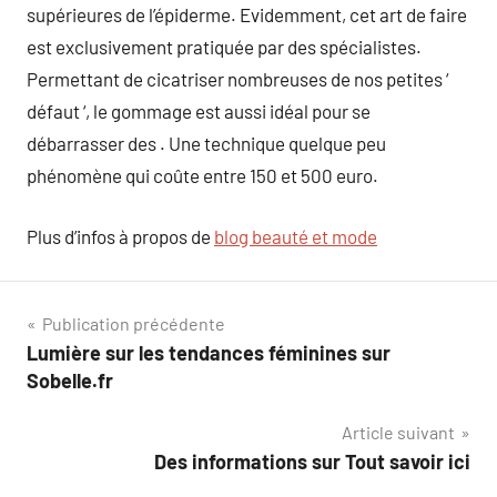
supérieures de l’épiderme. Evidemment, cet art de faire
est exclusivement pratiquée par des spécialistes.
Permettant de cicatriser nombreuses de nos petites ‘
défaut ‘, le gommage est aussi idéal pour se
débarrasser des . Une technique quelque peu
phénomène qui coûte entre 150 et 500 euro.
Plus d’infos à propos de
blog beauté et mode
Navigation
Publication précédente
Lumière sur les tendances féminines sur
de
Sobelle.fr
l’article
Article suivant
Des informations sur Tout savoir ici