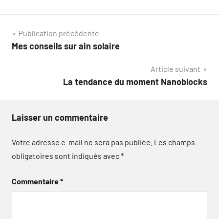
Navigation
Publication précédente
Mes conseils sur ain solaire
de
Article suivant
l’article
La tendance du moment Nanoblocks
Laisser un commentaire
Votre adresse e-mail ne sera pas publiée.
Les champs
obligatoires sont indiqués avec
*
Commentaire
*