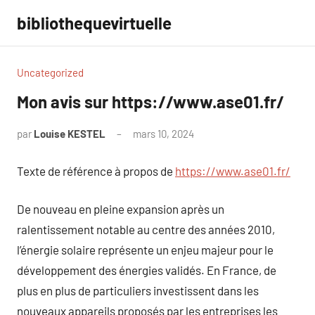
Aller
bibliothequevirtuelle
au
contenu
Uncategorized
Mon avis sur https://www.ase01.fr/
par
Louise KESTEL
mars 10, 2024
Aucun
commentaire
Texte de référence à propos de
https://www.ase01.fr/
De nouveau en pleine expansion après un
ralentissement notable au centre des années 2010,
l’énergie solaire représente un enjeu majeur pour le
développement des énergies validés. En France, de
plus en plus de particuliers investissent dans les
nouveaux appareils proposés par les entreprises les