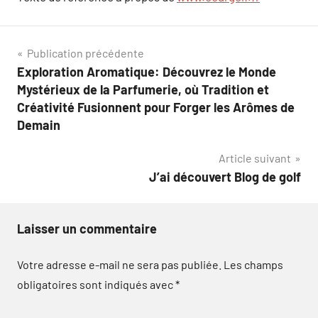
Navigation
Publication précédente
Exploration Aromatique: Découvrez le Monde
de
Mystérieux de la Parfumerie, où Tradition et
l’article
Créativité Fusionnent pour Forger les Arômes de
Demain
Article suivant
J’ai découvert Blog de golf
Laisser un commentaire
Votre adresse e-mail ne sera pas publiée.
Les champs
obligatoires sont indiqués avec
*