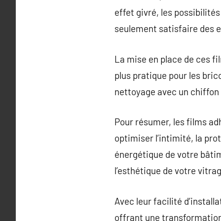
effet givré, les possibilit
seulement satisfaire des e
La mise en place de ces fi
plus pratique pour les bri
nettoyage avec un chiffon 
Pour résumer, les films ad
optimiser l’intimité, la pro
énergétique de votre bâtim
l’esthétique de votre vitr
Avec leur facilité d’instal
offrant une transformatio