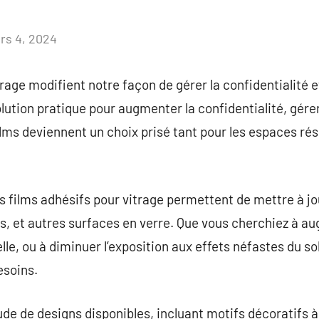
rs 4, 2024
Aucun
commentaire
rage modifient notre façon de gérer la confidentialité e
ution pratique pour augmenter la confidentialité, gérer
lms deviennent un choix prisé tant pour les espaces rés
es films adhésifs pour vitrage permettent de mettre à jo
es, et autres surfaces en verre. Que vous cherchiez à au
le, ou à diminuer l’exposition aux effets néfastes du sole
esoins.
tude de designs disponibles, incluant motifs décoratifs à 