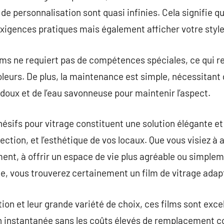
és de personnalisation sont quasi infinies. Cela signifie 
xigences pratiques mais également afficher votre style
lms ne requiert pas de compétences spéciales, ce qui re
coleurs. De plus, la maintenance est simple, nécessitan
doux et de l’eau savonneuse pour maintenir l’aspect.
hésifs pour vitrage constituent une solution élégante et
tection, et l’esthétique de vos locaux. Que vous visiez à a
ent, à offrir un espace de vie plus agréable ou simple
age, vous trouverez certainement un film de vitrage adap
lation et leur grande variété de choix, ces films sont exc
n instantanée sans les coûts élevés de remplacement c