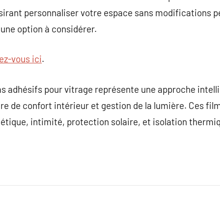
sirant personnaliser votre espace sans modifications p
 une option à considérer.
ez-vous ici
.
ms adhésifs pour vitrage représente une approche intell
re de confort intérieur et gestion de la lumière. Ces fi
tique, intimité, protection solaire, et isolation thermiq