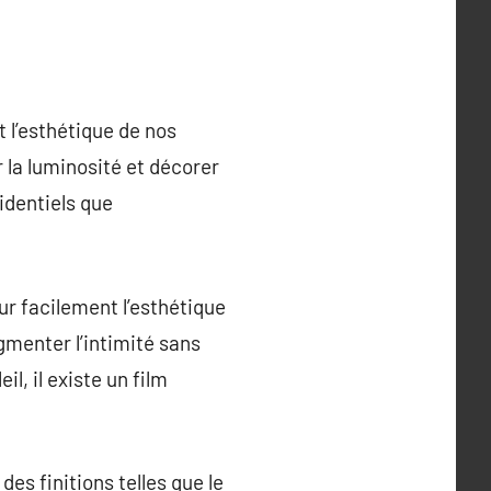
t l’esthétique de nos
 la luminosité et décorer
identiels que
ur facilement l’esthétique
gmenter l’intimité sans
il, il existe un film
des finitions telles que le