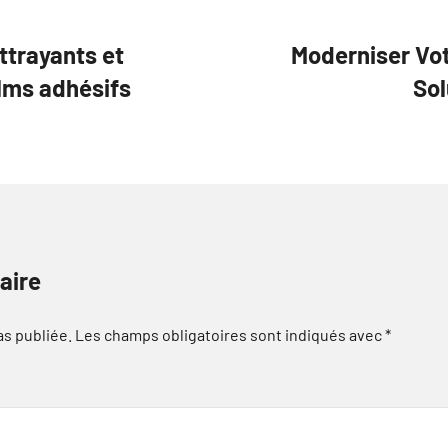
ttrayants et
Moderniser Vot
ilms adhésifs
Sol
aire
as publiée.
Les champs obligatoires sont indiqués avec
*