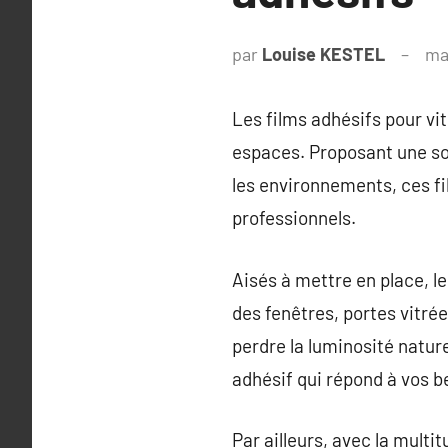
par
Louise KESTEL
ma
Les films adhésifs pour vit
espaces. Proposant une sol
les environnements, ces fi
professionnels.
Aisés à mettre en place, l
des fenêtres, portes vitré
perdre la luminosité naturel
adhésif qui répond à vos b
Par ailleurs, avec la multi