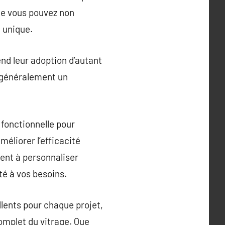
que vous pouvez non
 unique.
nd leur adoption d’autant
t généralement un
 fonctionnelle pour
méliorer l’efficacité
ment à personnaliser
té à vos besoins.
ellents pour chaque projet,
omplet du vitrage. Que