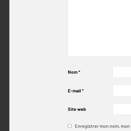
Nom
*
E-mail
*
Site web
Enregistrer mon nom, mon e