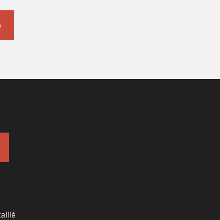
aillé