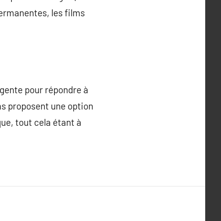
ermanentes, les films
igente pour répondre à
lms proposent une option
ue, tout cela étant à