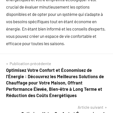
crucial de évaluer minutieusement les options
disponibles et de opter pour un système qui s’adapte à
vos besoins spécifiques tout en étant économe en
énergie. En étant bien informé et les conseils d’experts,
vous pouvez créer un espace de vie confortable et
efficace pour toutes les saisons.
Navigation
Publication précédente
Optimisez Votre Confort et Économisez de
de
l’Énergie : Découvrez les Meilleures Solutions de
l’article
Chauffage pour Votre Maison, Offrant
Performance Élevée, Bien-être à Long Terme et
Réduction des Coûts Énergétiques
Article suivant