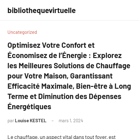
Aller
bibliothequevirtuelle
au
contenu
Uncategorized
Optimisez Votre Confort et
Économisez de l’Énergie : Explorez
les Meilleures Solutions de Chauffage
pour Votre Maison, Garantissant
Efficacité Maximale, Bien-être à Long
Terme et Diminution des Dépenses
Énergétiques
par
Louise KESTEL
mars 1, 2024
Aucun
commentaire
Le chauffage, un aspect vital dans tout foyer, est