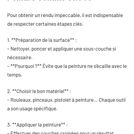
Pour obtenir un rendu impeccable, il est indispensable
de respecter certaines étapes clés.
1. **Préparation de la surface** :
– Nettoyer, poncer et appliquer une sous-couche si
nécessaire.
– **Pourquoi ?** Évite que la peinture ne s’écaille avec le
temps.
2. **Choisir le bon matériel** :
– Rouleaux, pinceaux, pistolet à peinture… Chaque outil
a son usage spécifique.
3. **Appliquer la peinture** :
– Effectuer des couches croisées pour un résultat