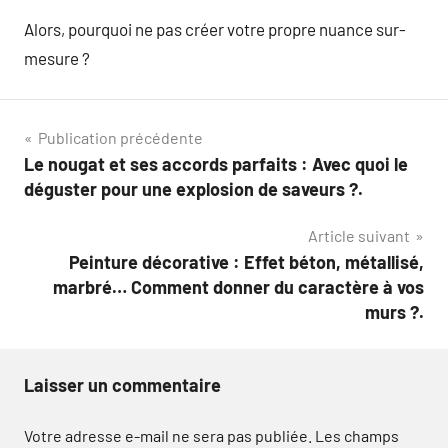
Alors, pourquoi ne pas créer votre propre nuance sur-
mesure ?
Navigation
Publication précédente
Le nougat et ses accords parfaits : Avec quoi le
de
déguster pour une explosion de saveurs ?.
l’article
Article suivant
Peinture décorative : Effet béton, métallisé,
marbré… Comment donner du caractère à vos
murs ?.
Laisser un commentaire
Votre adresse e-mail ne sera pas publiée.
Les champs