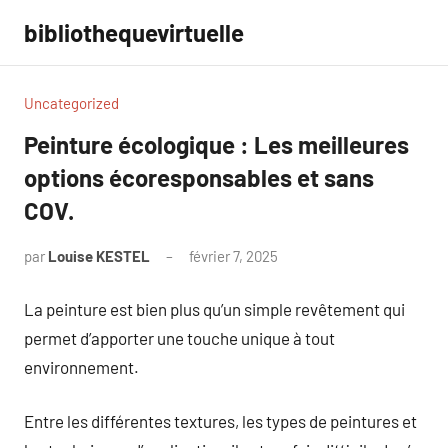
Aller
bibliothequevirtuelle
au
contenu
Uncategorized
Peinture écologique : Les meilleures
options écoresponsables et sans
COV.
par
Louise KESTEL
février 7, 2025
Aucun
commentaire
La peinture est bien plus qu’un simple revêtement qui
permet d’apporter une touche unique à tout
environnement.
Entre les différentes textures, les types de peintures et