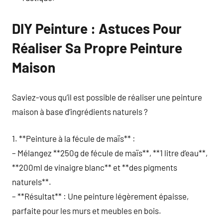
DIY Peinture : Astuces Pour
Réaliser Sa Propre Peinture
Maison
Saviez-vous qu’il est possible de réaliser une peinture
maison à base d’ingrédients naturels ?
1. **Peinture à la fécule de maïs** :
– Mélangez **250g de fécule de maïs**, **1 litre d’eau**,
**200ml de vinaigre blanc** et **des pigments
naturels**.
– **Résultat** : Une peinture légèrement épaisse,
parfaite pour les murs et meubles en bois.