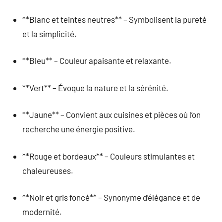
**Blanc et teintes neutres** – Symbolisent la pureté
et la simplicité.
**Bleu** – Couleur apaisante et relaxante.
**Vert** – Évoque la nature et la sérénité.
**Jaune** – Convient aux cuisines et pièces où l’on
recherche une énergie positive.
**Rouge et bordeaux** – Couleurs stimulantes et
chaleureuses.
**Noir et gris foncé** – Synonyme d’élégance et de
modernité.