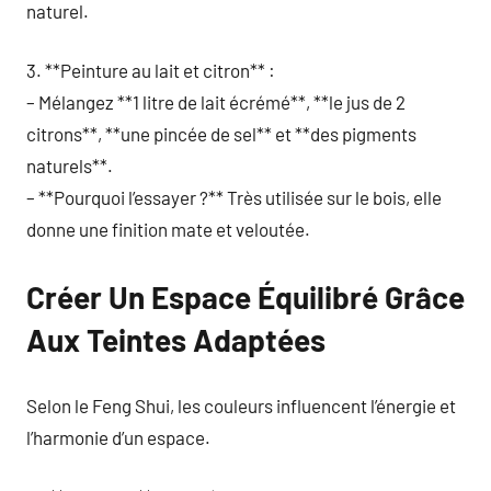
naturel.
3. **Peinture au lait et citron** :
– Mélangez **1 litre de lait écrémé**, **le jus de 2
citrons**, **une pincée de sel** et **des pigments
naturels**.
– **Pourquoi l’essayer ?** Très utilisée sur le bois, elle
donne une finition mate et veloutée.
Créer Un Espace Équilibré Grâce
Aux Teintes Adaptées
Selon le Feng Shui, les couleurs influencent l’énergie et
l’harmonie d’un espace.