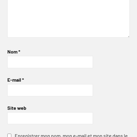
Nom
*
E-mail
*
Site web
Enregistrer mon nom, mon e-mail et mon site dans le