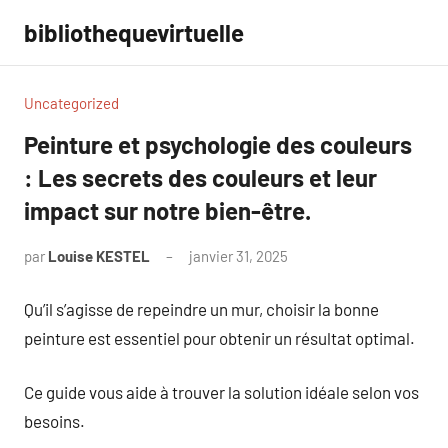
Aller
bibliothequevirtuelle
au
contenu
Uncategorized
Peinture et psychologie des couleurs
: Les secrets des couleurs et leur
impact sur notre bien-être.
par
Louise KESTEL
janvier 31, 2025
Aucun
commentaire
Qu’il s’agisse de repeindre un mur, choisir la bonne
peinture est essentiel pour obtenir un résultat optimal.
Ce guide vous aide à trouver la solution idéale selon vos
besoins.