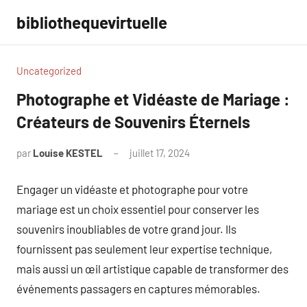
Aller
bibliothequevirtuelle
au
contenu
Uncategorized
Photographe et Vidéaste de Mariage :
Créateurs de Souvenirs Éternels
par
Louise KESTEL
juillet 17, 2024
Aucun
commentaire
Engager un vidéaste et photographe pour votre
mariage est un choix essentiel pour conserver les
souvenirs inoubliables de votre grand jour. Ils
fournissent pas seulement leur expertise technique,
mais aussi un œil artistique capable de transformer des
événements passagers en captures mémorables.