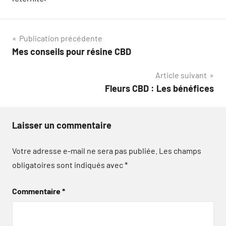
Navigation
Publication précédente
Mes conseils pour résine CBD
de
Article suivant
l’article
Fleurs CBD : Les bénéfices
Laisser un commentaire
Votre adresse e-mail ne sera pas publiée.
Les champs
obligatoires sont indiqués avec
*
Commentaire
*