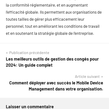
la conformité réglementaire, et en augmentant
l’efficacité globale. Ils permettent aux organisations de
toutes tailles de gérer plus efficacement leur
personnel, tout en améliorant les conditions de travail
et en soutenant la stratégie globale de l’entreprise.
Navigation
Publication précédente
Les meilleurs outils de gestion des congés pour
de
2024: Un guide complet
l’article
Article suivant
Comment déployer avec succès le Mobile Device
Management dans votre organisation.
Laisser un commentaire