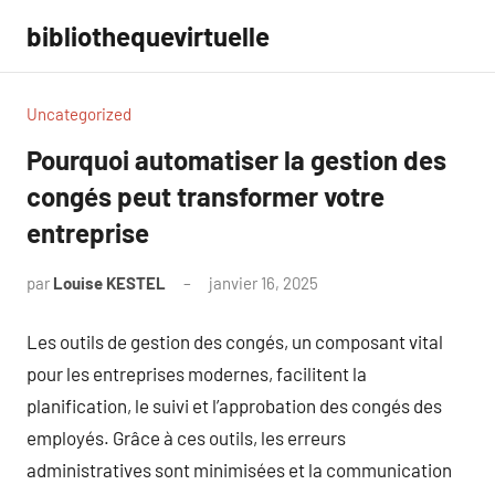
Aller
bibliothequevirtuelle
au
contenu
Uncategorized
Pourquoi automatiser la gestion des
congés peut transformer votre
entreprise
par
Louise KESTEL
janvier 16, 2025
Aucun
commentaire
Les outils de gestion des congés, un composant vital
pour les entreprises modernes, facilitent la
planification, le suivi et l’approbation des congés des
employés. Grâce à ces outils, les erreurs
administratives sont minimisées et la communication