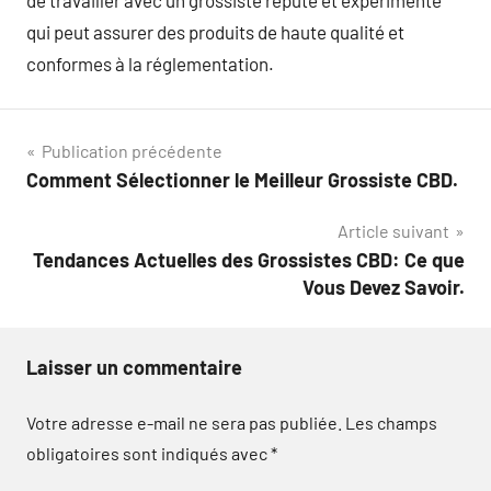
de travailler avec un grossiste réputé et expérimenté
qui peut assurer des produits de haute qualité et
conformes à la réglementation.
Navigation
Publication précédente
Comment Sélectionner le Meilleur Grossiste CBD.
de
Article suivant
l’article
Tendances Actuelles des Grossistes CBD: Ce que
Vous Devez Savoir.
Laisser un commentaire
Votre adresse e-mail ne sera pas publiée.
Les champs
obligatoires sont indiqués avec
*