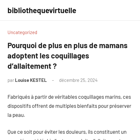
Aller
bibliothequevirtuelle
au
contenu
Uncategorized
Pourquoi de plus en plus de mamans
adoptent les coquillages
d’allaitement ?
par
Louise KESTEL
décembre 25, 2024
Aucun
commentaire
Fabriqués à partir de véritables coquillages marins, ces
dispositifs offrent de multiples bienfaits pour préserver
la peau.
Que ce soit pour éviter les douleurs, ils constituent un