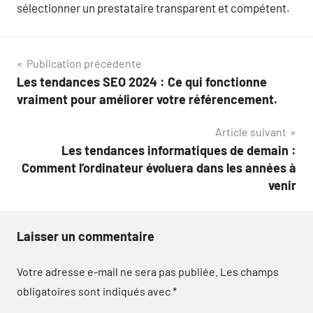
sélectionner un prestataire transparent et compétent.
Navigation
Publication précédente
Les tendances SEO 2024 : Ce qui fonctionne
de
vraiment pour améliorer votre référencement.
l’article
Article suivant
Les tendances informatiques de demain :
Comment l’ordinateur évoluera dans les années à
venir
Laisser un commentaire
Votre adresse e-mail ne sera pas publiée.
Les champs
obligatoires sont indiqués avec
*