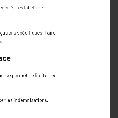
cacité. Les labels de
gations spécifiques. Faire
e.
cace
rce permet de limiter les
er les indemnisations.