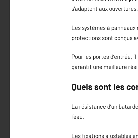
s’adaptent aux ouvertures.
Les systèmes à panneaux c
protections sont conçus a
Pour les portes d’entrée, i
garantit une meilleure rés
Quels sont les c
La résistance d’un batardea
l’eau.
Les fixations ajustables e