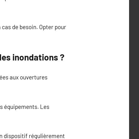
 cas de besoin. Opter pour
les inondations ?
tées aux ouvertures
es équipements. Les
n dispositif régulièrement