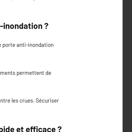
i-inondation ?
 porte anti-inondation
ipements permettent de
ntre les crues. Sécuriser
ide et efficace ?