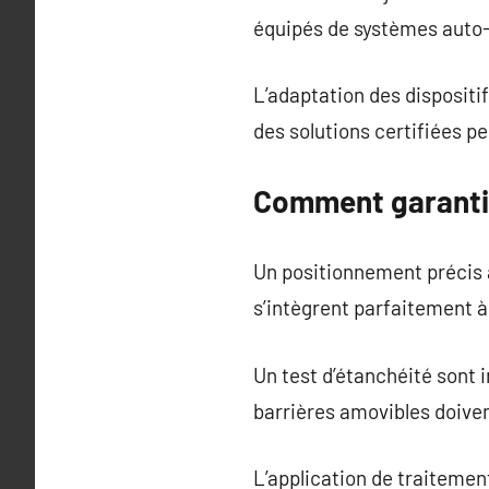
équipés de systèmes auto-v
L’adaptation des dispositi
des solutions certifiées p
Comment garantir 
Un positionnement précis 
s’intègrent parfaitement à
Un test d’étanchéité sont
barrières amovibles doiven
L’application de traitemen