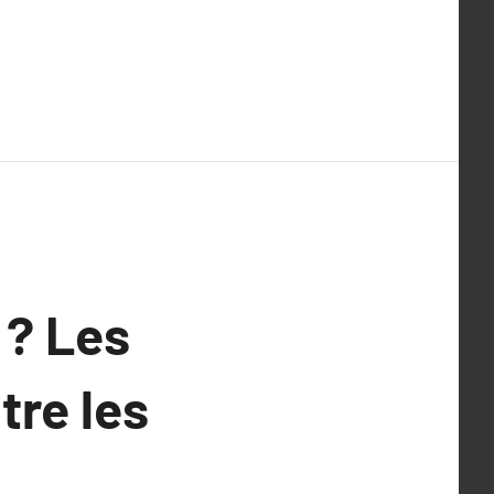
 ? Les
tre les