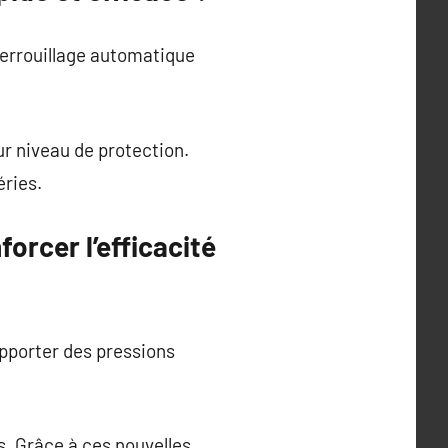
errouillage automatique
r niveau de protection.
éries.
orcer l’efficacité
upporter des pressions
s. Grâce à ces nouvelles