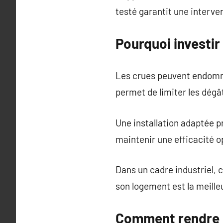
testé garantit une interven
Pourquoi investir
Les crues peuvent endomma
permet de limiter les dégâ
Une installation adaptée p
maintenir une efficacité o
Dans un cadre industriel, 
son logement est la meille
Comment rendre l’