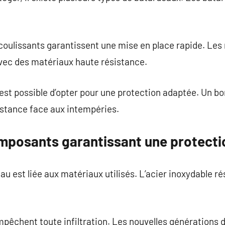
oulissants garantissent une mise en place rapide. Les 
vec des matériaux haute résistance.
l est possible d’opter pour une protection adaptée. Un b
istance face aux intempéries.
omposants garantissant une protectio
u est liée aux matériaux utilisés. L’acier inoxydable ré
mpêchent toute infiltration. Les nouvelles générations 