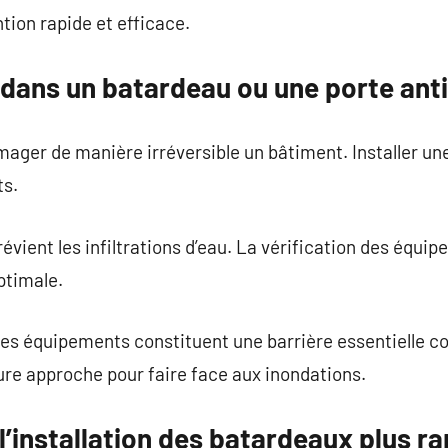
tion rapide et efficace.
 dans un batardeau ou une porte ant
ger de manière irréversible un bâtiment. Installer une
ts.
révient les infiltrations d’eau. La vérification des équ
ptimale.
ces équipements constituent une barrière essentielle co
ure approche pour faire face aux inondations.
installation des batardeaux plus rap