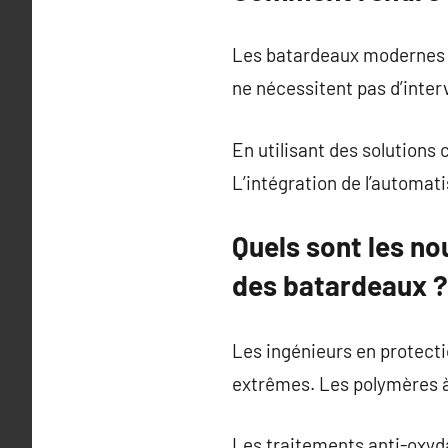
Les batardeaux modernes i
ne nécessitent pas d’inte
En utilisant des solutions
L’intégration de l’automat
Quels sont les no
des batardeaux ?
Les ingénieurs en protecti
extrêmes. Les polymères à 
Les traitements anti-oxyda