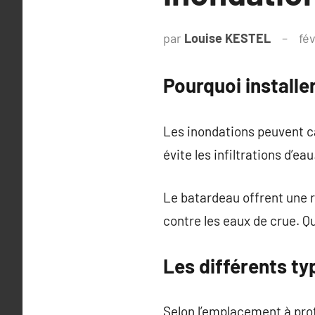
par
Louise KESTEL
fév
Pourquoi installe
Les inondations peuvent c
évite les infiltrations d’eau
Le batardeau offrent une r
contre les eaux de crue. Q
Les différents ty
Selon l’emplacement à prot