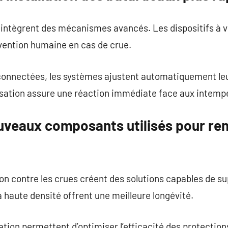
ntègrent des mécanismes avancés. Les dispositifs à v
rvention humaine en cas de crue.
 connectées, les systèmes ajustent automatiquement leu
isation assure une réaction immédiate face aux intemp
uveaux composants utilisés pour renf
on contre les crues créent des solutions capables de s
haute densité offrent une meilleure longévité.
tion permettent d’optimiser l’efficacité des protection