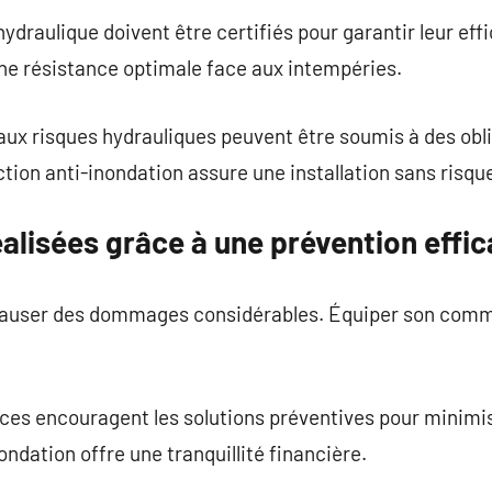
draulique doivent être certifiés pour garantir leur effi
ne résistance optimale face aux intempéries.
ux risques hydrauliques peuvent être soumis à des obli
ction anti-inondation assure une installation sans risqu
alisées grâce à une prévention effi
causer des dommages considérables. Équiper son comme
es encouragent les solutions préventives pour minimis
ondation offre une tranquillité financière.