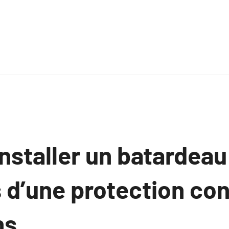
nstaller un batardeau
d’une protection con
ns