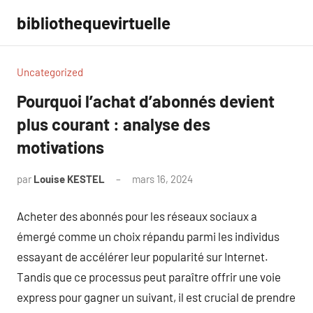
Aller
bibliothequevirtuelle
au
contenu
Uncategorized
Pourquoi l’achat d’abonnés devient
plus courant : analyse des
motivations
par
Louise KESTEL
mars 16, 2024
Aucun
commentaire
Acheter des abonnés pour les réseaux sociaux a
émergé comme un choix répandu parmi les individus
essayant de accélérer leur popularité sur Internet.
Tandis que ce processus peut paraître offrir une voie
express pour gagner un suivant, il est crucial de prendre