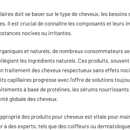
laires doit se baser sur le type de cheveux, les besoins 
s. Il est crucial de connaître les composants et leurs i
stances nocives ou irritantes.
 organiques et naturels, de nombreux consommateurs se
ivilégient les ingrédients naturels. Ces produits, souven
 un traitement des cheveux respectueux sans effets nocif
s capillaires progresse avec l’offre de solutions toujou
raitements à base de protéines, les sérums nourrissants e
anté globale des cheveux.
approprié des produits pour cheveux est vitale pour mai
ser à des experts, tels que des coiffeurs ou dermatologu