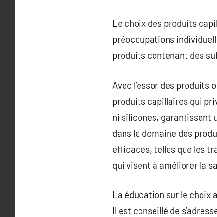
Le choix des produits capil
préoccupations individuelle
produits contenant des sub
Avec l’essor des produits
produits capillaires qui pr
ni silicones, garantissent
dans le domaine des produit
efficaces, telles que les t
qui visent à améliorer la s
La éducation sur le choix 
Il est conseillé de s’adres