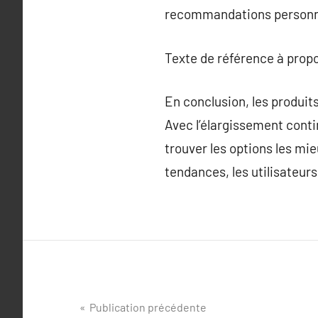
recommandations personn
Texte de référence à prop
En conclusion, les produit
Avec l’élargissement contin
trouver les options les mi
tendances, les utilisateur
Navigation
Publication précédente