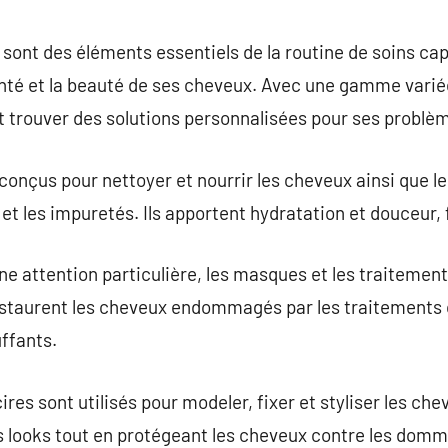
commentaire
sont des éléments essentiels de la routine de soins cap
nté et la beauté de ses cheveux. Avec une gamme varié
 trouver des solutions personnalisées pour ses problèm
conçus pour nettoyer et nourrir les cheveux ainsi que le
et les impuretés. Ils apportent hydratation et douceur, f
ne attention particulière, les masques et les traitement
estaurent les cheveux endommagés par les traitements 
uffants.
ires sont utilisés pour modeler, fixer et styliser les ch
s looks tout en protégeant les cheveux contre les do