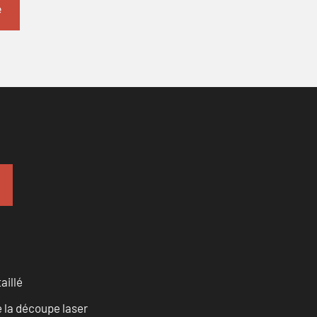
aillé
 la découpe laser