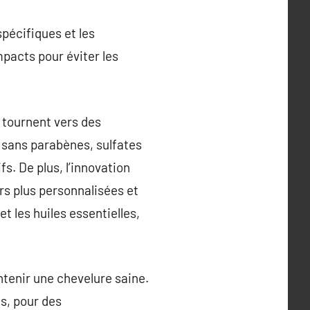
spécifiques et les
mpacts pour éviter les
 tournent vers des
t sans parabènes, sulfates
s. De plus, l’innovation
rs plus personnalisées et
t les huiles essentielles,
ntenir une chevelure saine.
es, pour des