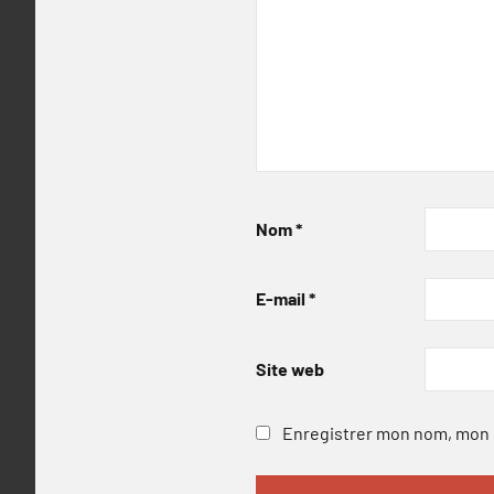
Nom
*
E-mail
*
Site web
Enregistrer mon nom, mon e