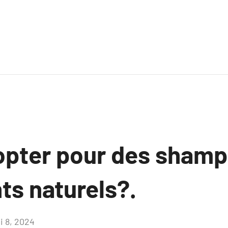
opter pour des shamp
nts naturels?.
i 8, 2024
Aucun