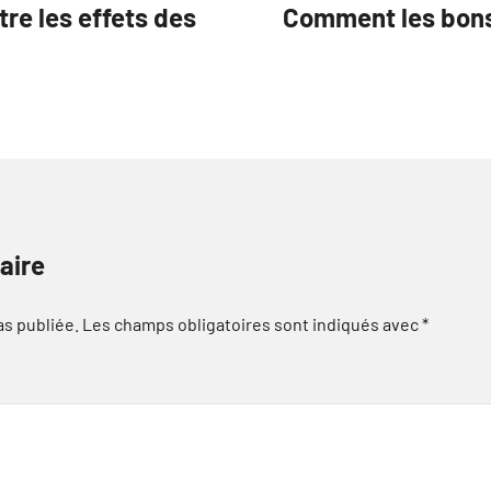
re les effets des
Comment les bons 
aire
as publiée.
Les champs obligatoires sont indiqués avec
*