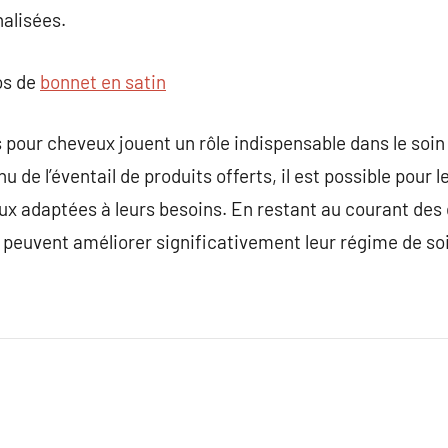
alisées.
os de
bonnet en satin
s pour cheveux jouent un rôle indispensable dans le soin
u de l’éventail de produits offerts, il est possible pou
eux adaptées à leurs besoins. En restant au courant des
s peuvent améliorer significativement leur régime de soi