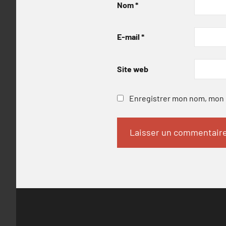
Nom
*
E-mail
*
Site web
Enregistrer mon nom, mon e