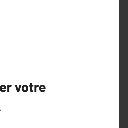
er votre
.