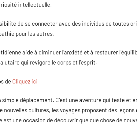
iosité intellectuelle.
sibilité de se connecter avec des individus de toutes or
athie pour les autres.
otidienne aide à diminuer l’anxiété et à restaurer l’équil
lutaire qui revigore le corps et l’esprit.
os de
Cliquez ici
n simple déplacement. C’est une aventure qui teste et en
de nouvelles cultures, les voyages proposent des leçons
 est une occasion de découvrir quelque chose de nouve