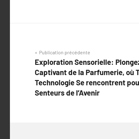
Navigation
Publication précédente
Exploration Sensorielle: Plong
de
Captivant de la Parfumerie, où T
l’article
Technologie Se rencontrent pou
Senteurs de l’Avenir