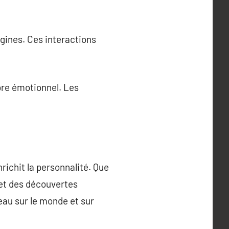
igines. Ces interactions
ibre émotionnel. Les
richit la personnalité. Que
 et des découvertes
au sur le monde et sur