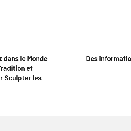
ez dans le Monde
Des informati
radition et
r Sculpter les