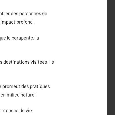
ontrer des personnes de
un impact profond.
ue le parapente, la
s destinations visitées. Ils
me promeut des pratiques
en milieu naturel.
mpétences de vie