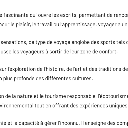
commentaire
e fascinante qui ouvre les esprits, permettant de renc
pour le plaisir, le travail ou l’apprentissage, voyager a 
 sensations, ce type de voyage englobe des sports tels q
pousse les voyageurs à sortir de leur zone de confort.
 l’exploration de l’histoire, de l’art et des traditions de
 plus profonde des différentes cultures.
on de la nature et le tourisme responsable, l’écotouris
vironnemental tout en offrant des expériences uniques 
ie et la capacité à gérer l’inconnu. Il enseigne des co