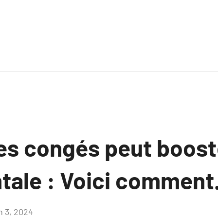
es congés peut boost
tale : Voici comment
n 3, 2024
Aucun