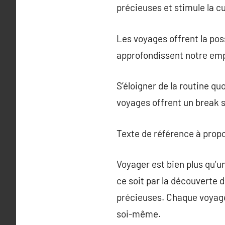
précieuses et stimule la cur
Les voyages offrent la pos
approfondissent notre emp
S’éloigner de la routine qu
voyages offrent un break sa
Texte de référence à prop
Voyager est bien plus qu’u
ce soit par la découverte 
précieuses. Chaque voyage
soi-même.