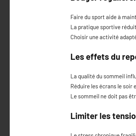
Faire du sport aide à maint
La pratique sportive rédui
Choisir une activité adapt
Les effets du repo
La qualité du sommeil infl
Réduire les écrans le soir 
Le sommeil ne doit pas êtr
Limiter les tensi
Le stress chronique fragili