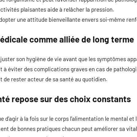
tivités plaisantes aide à relâcher la pression.
dopter une attitude bienveillante envers soi-même renfo
médicale comme alliée de long terme
ajuster son hygiène de vie avant que les symptômes app
 à éviter des complications graves en cas de pathologi
 de rester acteur de sa santé au quotidien.
nté repose sur des choix constants
 d’agir à la fois sur le corps l’alimentation le mental et
nt de bonnes pratiques chacun peut améliorer sa vitalit