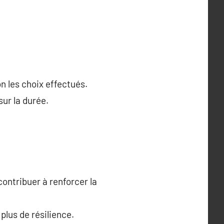
n les choix effectués.
ur la durée.
ontribuer à renforcer la
plus de résilience.