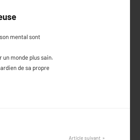
euse
 son mental sont
ir un monde plus sain.
 gardien de sa propre
Article suivant