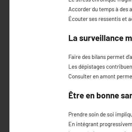
Accorder du temps à des ac
Écouter ses ressentis et a
La surveillance 
Faire des bilans permet d’
Les dépistages contribuent
Consulter en amont permet
Être en bonne sa
Prendre soin de soi implique
En intégrant progressiveme