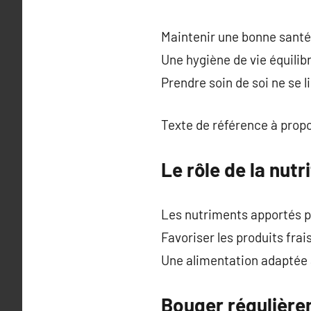
Maintenir une bonne santé 
Une hygiène de vie équilib
Prendre soin de soi ne se l
Texte de référence à prop
Le rôle de la nutr
Les nutriments apportés par
Favoriser les produits fra
Une alimentation adaptée a
Bouger régulière