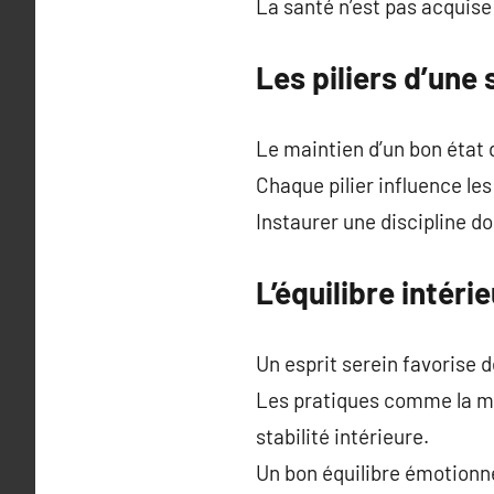
La santé n’est pas acquis
Les piliers d’une
Le maintien d’un bon état 
Chaque pilier influence le
Instaurer une discipline d
L’équilibre intéri
Un esprit serein favorise 
Les pratiques comme la méd
stabilité intérieure.
Un bon équilibre émotionnel