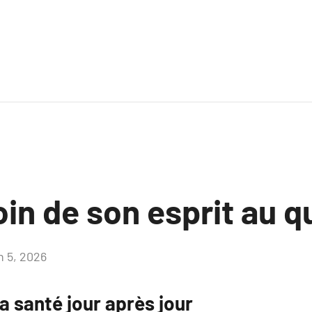
in de son esprit au q
n 5, 2026
Aucun
commentaire
a santé jour après jour