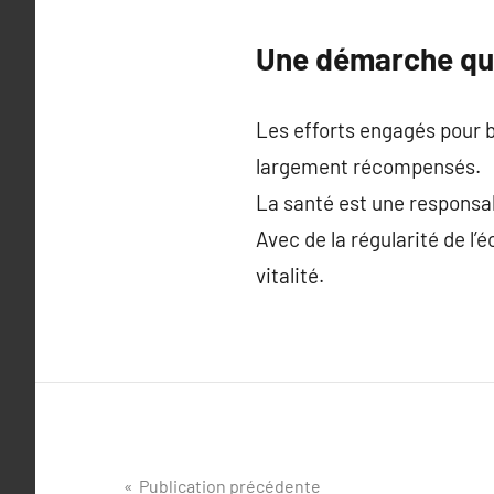
Une démarche quo
Les efforts engagés pour b
largement récompensés.
La santé est une responsabi
Avec de la régularité de l’
vitalité.
Navigation
Publication précédente