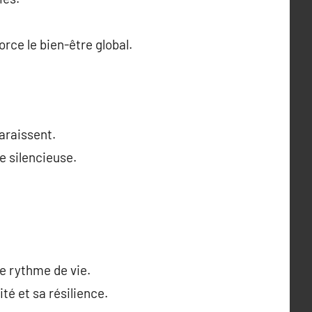
rce le bien-être global.
araissent.
e silencieuse.
 le rythme de vie.
é et sa résilience.