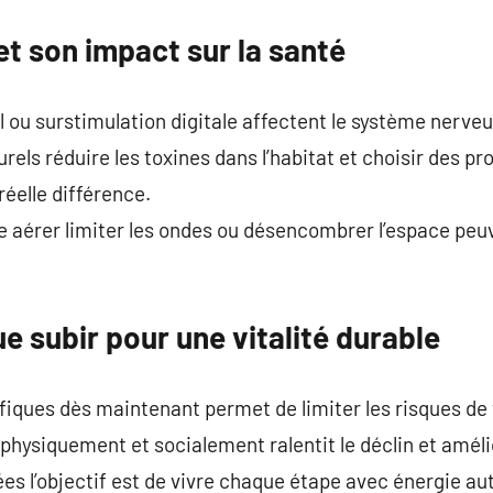
t son impact sur la santé
el ou surstimulation digitale affectent le système nerveu
rels réduire les toxines dans l’habitat et choisir des p
réelle différence.
aérer limiter les ondes ou désencombrer l’espace peuv
ue subir pour une vitalité durable
iques dès maintenant permet de limiter les risques de
hysiquement et socialement ralentit le déclin et amélior
ées l’objectif est de vivre chaque étape avec énergie aut