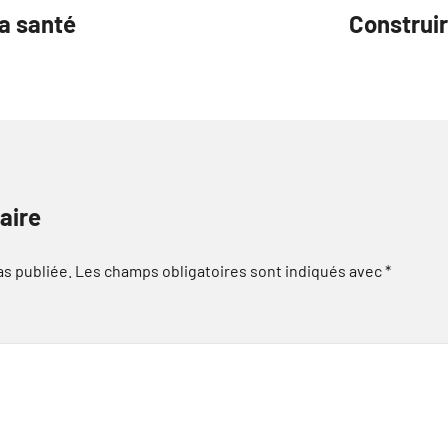
sa santé
Construir
aire
as publiée.
Les champs obligatoires sont indiqués avec
*