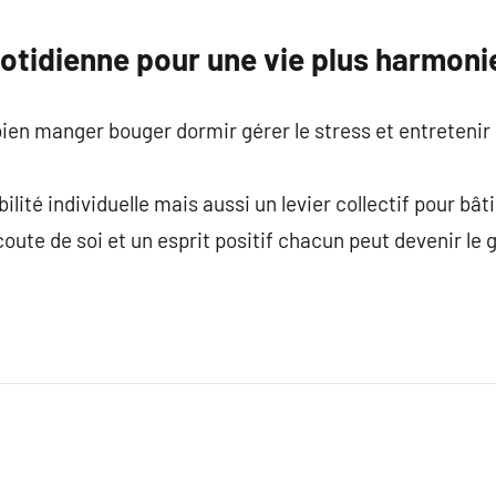
tidienne pour une vie plus harmoni
ien manger bouger dormir gérer le stress et entretenir
lité individuelle mais aussi un levier collectif pour bât
écoute de soi et un esprit positif chacun peut devenir le