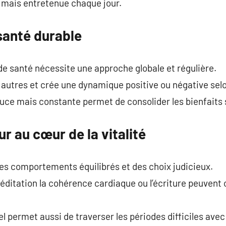
e mais entretenue chaque jour.
 santé durable
de santé nécessite une approche globale et régulière.
s autres et crée une dynamique positive ou négative selo
ouce mais constante permet de consolider les bienfaits s
eur au cœur de la vitalité
des comportements équilibrés et des choix judicieux.
itation la cohérence cardiaque ou l’écriture peuvent c
 permet aussi de traverser les périodes difficiles avec 