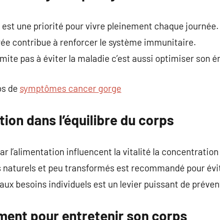
est une priorité pour vivre pleinement chaque journée.
rée contribue à renforcer le système immunitaire.
imite pas à éviter la maladie c’est aussi optimiser son én
os de
symptômes cancer gorge
ition dans l’équilibre du corps
 l’alimentation influencent la vitalité la concentration
is naturels et peu transformés est recommandé pour évi
ux besoins individuels est un levier puissant de préven
ment pour entretenir son corps