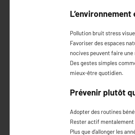
L’environnement e
Pollution bruit stress visu
Favoriser des espaces natu
nocives peuvent faire une 
Des gestes simples comme 
mieux-être quotidien.
Prévenir plutôt q
Adopter des routines bénéf
Rester actif mentalement p
Plus que d’allonger les ann