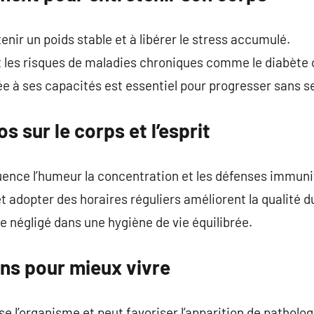
enir un poids stable et à libérer le stress accumulé.
t les risques de maladies chroniques comme le diabète o
ée à ses capacités est essentiel pour progresser sans se
s sur le corps et l’esprit
uence l’humeur la concentration et les défenses immuni
et adopter des horaires réguliers améliorent la qualité 
e négligé dans une hygiène de vie équilibrée.
ons pour mieux vivre
se l’organisme et peut favoriser l’apparition de patholog