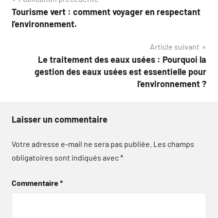
Navigation
Tourisme vert : comment voyager en respectant
de
l’environnement.
l’article
Article suivant
Le traitement des eaux usées : Pourquoi la
gestion des eaux usées est essentielle pour
l’environnement ?
Laisser un commentaire
Votre adresse e-mail ne sera pas publiée.
Les champs
obligatoires sont indiqués avec
*
Commentaire
*