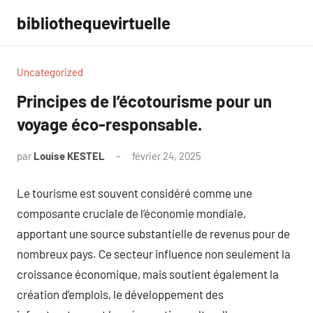
Aller
bibliothequevirtuelle
au
contenu
Uncategorized
Principes de l’écotourisme pour un
voyage éco-responsable.
par
Louise KESTEL
février 24, 2025
Aucun
commentaire
Le tourisme est souvent considéré comme une
composante cruciale de l’économie mondiale,
apportant une source substantielle de revenus pour de
nombreux pays. Ce secteur influence non seulement la
croissance économique, mais soutient également la
création d’emplois, le développement des