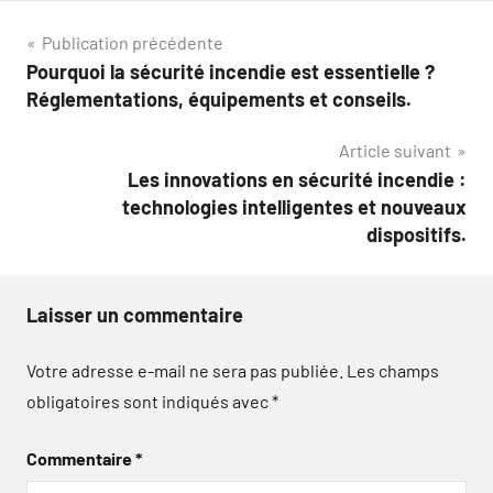
Navigation
Publication précédente
Pourquoi la sécurité incendie est essentielle ?
de
Réglementations, équipements et conseils.
l’article
Article suivant
Les innovations en sécurité incendie :
technologies intelligentes et nouveaux
dispositifs.
Laisser un commentaire
Votre adresse e-mail ne sera pas publiée.
Les champs
obligatoires sont indiqués avec
*
Commentaire
*