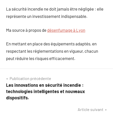
La sécurité incendie ne doit jamais être négligée : elle
représente un investissement indispensable.
Ma source à propos de
désenfumage à Lyon
En mettant en place des équipements adaptés, en
respectant les réglementations en vigueur, chacun
peut réduire les risques efficacement.
Navigation
Publication précédente
Les innovations en sécurité incendie :
de
technologies intelligentes et nouveaux
l’article
dispositifs.
Article suivant