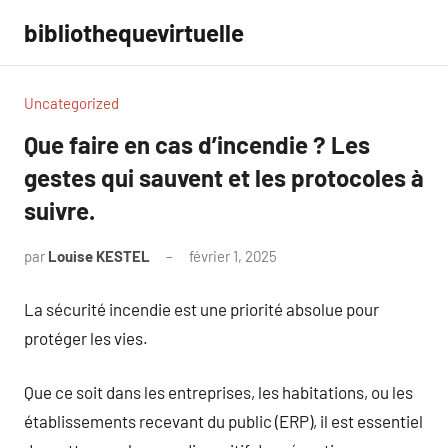
Aller
bibliothequevirtuelle
au
contenu
Uncategorized
Que faire en cas d’incendie ? Les
gestes qui sauvent et les protocoles à
suivre.
par
Louise KESTEL
février 1, 2025
Aucun
commentaire
La sécurité incendie est une priorité absolue pour
protéger les vies.
Que ce soit dans les entreprises, les habitations, ou les
établissements recevant du public (ERP), il est essentiel