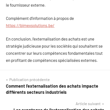
le fournisseur externe.
Complément d’information à propos de
https://bimexsolutions.be/
En conclusion, l’externalisation des achats est une
stratégie judicieuse pour les sociétés qui souhaitent se
concentrer sur leurs compétences fondamentales tout
en profitant de compétences spécialisées externes.
Navigation
Publication précédente
Comment l’externalisation des achats impacte
de
différents secteurs industriels
l’article
Article suivant