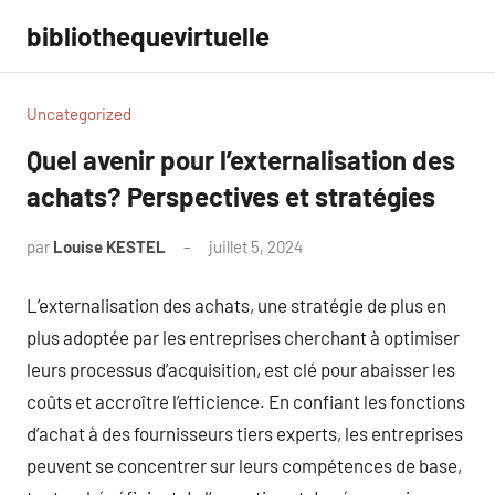
Aller
bibliothequevirtuelle
au
contenu
Uncategorized
Quel avenir pour l’externalisation des
achats? Perspectives et stratégies
par
Louise KESTEL
juillet 5, 2024
Aucun
commentaire
L’externalisation des achats, une stratégie de plus en
plus adoptée par les entreprises cherchant à optimiser
leurs processus d’acquisition, est clé pour abaisser les
coûts et accroître l’efficience. En confiant les fonctions
d’achat à des fournisseurs tiers experts, les entreprises
peuvent se concentrer sur leurs compétences de base,