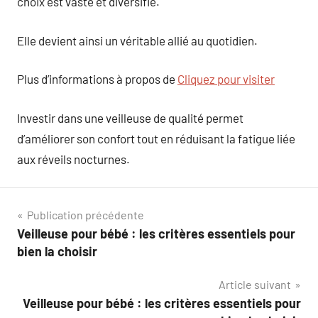
choix est vaste et diversifié.
Elle devient ainsi un véritable allié au quotidien.
Plus d’informations à propos de
Cliquez pour visiter
Investir dans une veilleuse de qualité permet
d’améliorer son confort tout en réduisant la fatigue liée
aux réveils nocturnes.
Navigation
Publication précédente
Veilleuse pour bébé : les critères essentiels pour
de
bien la choisir
l’article
Article suivant
Veilleuse pour bébé : les critères essentiels pour