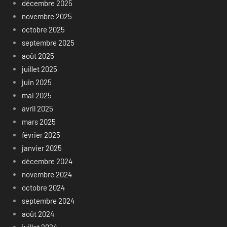
décembre 2025
novembre 2025
octobre 2025
septembre 2025
août 2025
juillet 2025
juin 2025
mai 2025
avril 2025
mars 2025
février 2025
janvier 2025
décembre 2024
novembre 2024
octobre 2024
septembre 2024
août 2024