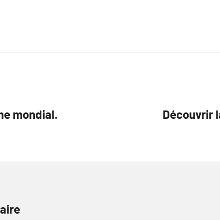
sme mondial.
Découvrir l
aire