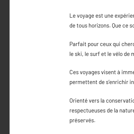
Le voyage est une expérie
de tous horizons. Que ce soi
Parfait pour ceux qui che
le ski, le surf et le vélo d
Ces voyages visent à immer
permettent de s’enrichir i
Orienté vers la conservati
respectueuses de la natur
préservés.