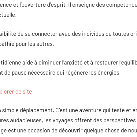
ience et l’ouverture d’esprit. Il enseigne des compétenc
ctuelle.
sibilité de se connecter avec des individus de toutes or
athie pour les autres.
otidienne aide à diminuer l’anxiété et à restaurer l’équil
 de pause nécessaire qui régénère les énergies.
plorer ce site
n simple déplacement. C’est une aventure qui teste et en
ntures audacieuses, les voyages offrent des perspective
ge est une occasion de découvrir quelque chose de nou