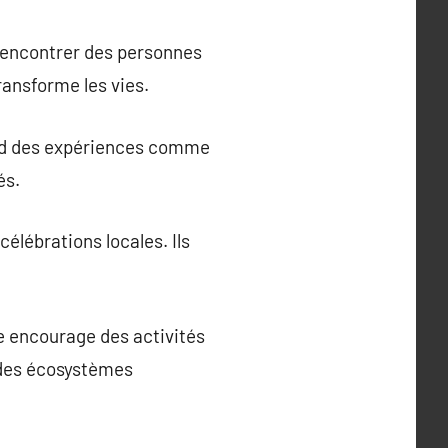
 rencontrer des personnes
transforme les vies.
end des expériences comme
és.
élébrations locales. Ils
me encourage des activités
 des écosystèmes