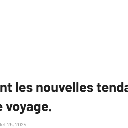
nt les nouvelles ten
e voyage.
llet 25, 2024
Aucun