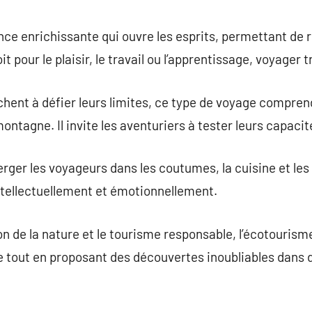
commentaire
nce enrichissante qui ouvre les esprits, permettant de
t pour le plaisir, le travail ou l’apprentissage, voyager 
rchent à défier leurs limites, ce type de voyage compr
e montagne. Il invite les aventuriers à tester leurs capacit
ger les voyageurs dans les coutumes, la cuisine et les c
ntellectuellement et émotionnellement.
on de la nature et le tourisme responsable, l’écotouris
e tout en proposant des découvertes inoubliables dans