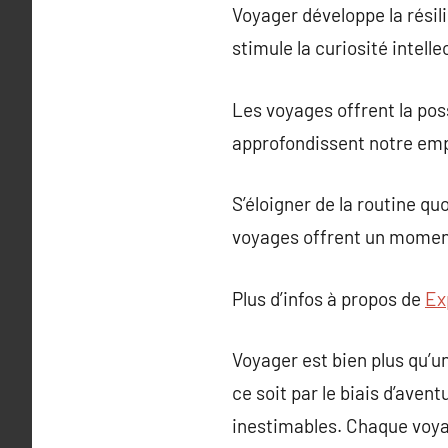
Voyager développe la résil
stimule la curiosité intelle
Les voyages offrent la pos
approfondissent notre emp
S’éloigner de la routine qu
voyages offrent un moment
Plus d’infos à propos de
Ex
Voyager est bien plus qu’u
ce soit par le biais d’ave
inestimables. Chaque voya