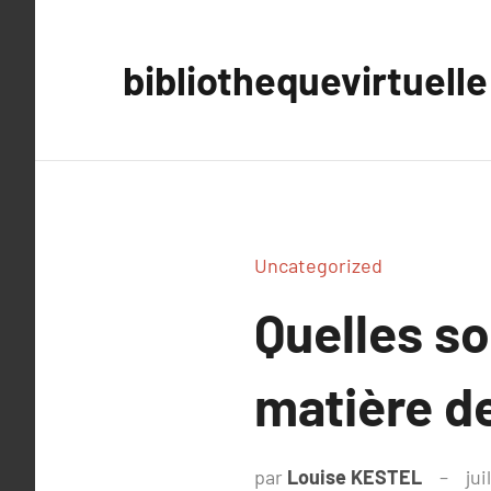
Aller
au
bibliothequevirtuelle
contenu
Uncategorized
Quelles so
matière d
par
Louise KESTEL
jui