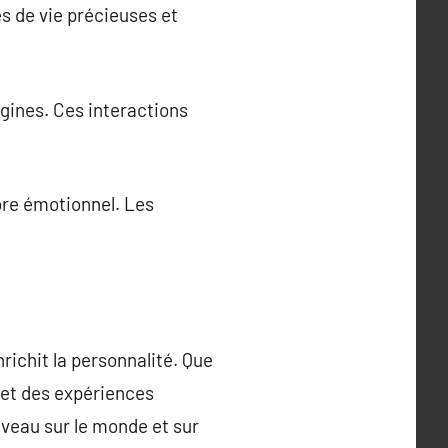
es de vie précieuses et
igines. Ces interactions
ibre émotionnel. Les
richit la personnalité. Que
s et des expériences
veau sur le monde et sur