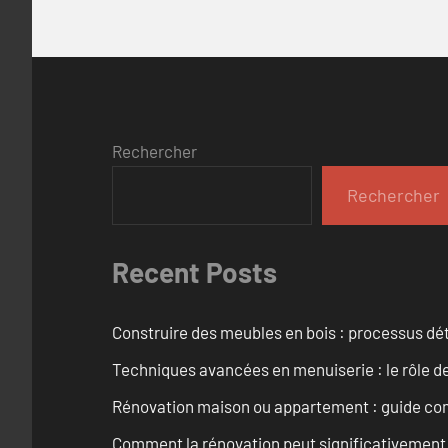
Rechercher
Rechercher
Recent Posts
Construire des meubles en bois : processus dét
Techniques avancées en menuiserie : le rôle de
Rénovation maison ou appartement : guide comp
Comment la rénovation peut significativement 