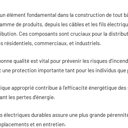
commentaire
t un élément fondamental dans la construction de tout 
mme de produits, depuis les câbles et les fils électriqu
ribution. Ces composants sont cruciaux pour la distribut
es résidentiels, commerciaux, et industriels.
onne qualité est vital pour prévenir les risques d’incend
t une protection importante tant pour les individus que 
ique approprié contribue à l’efficacité énergétique des 
ant les pertes d’énergie.
 électriques durables assure une plus grande pérennit
mplacements et en entretien.