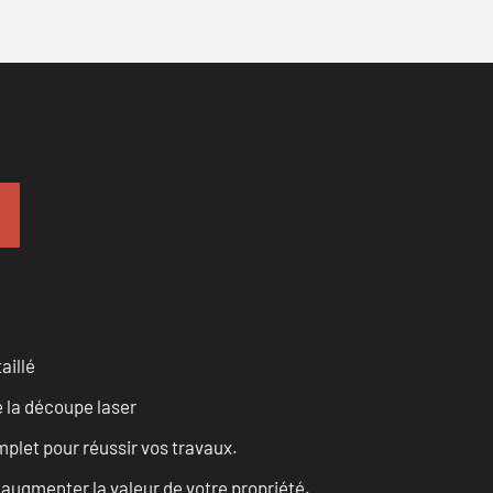
aillé
 la découpe laser
let pour réussir vos travaux.
augmenter la valeur de votre propriété.