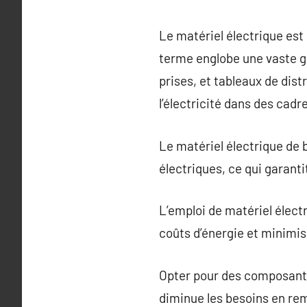
Le matériel électrique es
terme englobe une vaste ga
prises, et tableaux de dist
l’électricité dans des cadr
Le matériel électrique de b
électriques, ce qui garanti
L’emploi de matériel électr
coûts d’énergie et minimis
Opter pour des composants
diminue les besoins en re