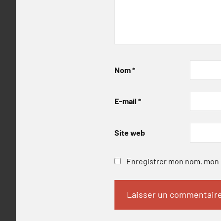
Nom
*
E-mail
*
Site web
Enregistrer mon nom, mon e