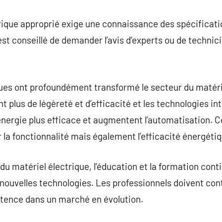
rique approprié exige une connaissance des spécificati
 est conseillé de demander l’avis d’experts ou de technic
es ont profoundément transformé le secteur du matérie
t plus de légèreté et d’efficacité et les technologies i
l’énergie plus efficace et augmentent l’automatisation. 
 la fonctionnalité mais également l’efficacité énergétiq
du matériel électrique, l’éducation et la formation conti
s nouvelles technologies. Les professionnels doivent co
tence dans un marché en évolution.