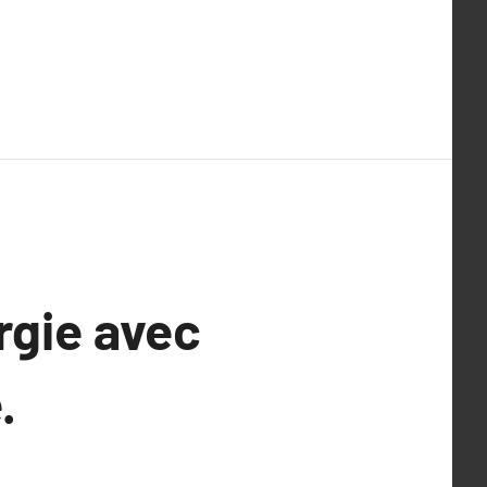
rgie avec
.