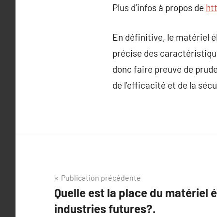
Plus d’infos à propos de
htt
En définitive, le matériel
précise des caractéristiqu
donc faire preuve de prud
de l’efficacité et de la sécu
Navigation
Publication précédente
Quelle est la place du matériel 
de
industries futures?.