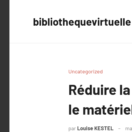
Aller
au
bibliothequevirtuelle
contenu
Uncategorized
Réduire l
le matérie
par
Louise KESTEL
ma