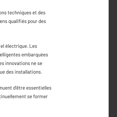
ons techniques et des
iens qualifiés pour des
l électrique. Les
ntelligentes embarquées
Ces innovations ne se
ue des installations.
nuent d’être essentielles
ntinuellement se former