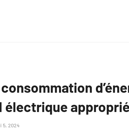
a consommation d’éne
l électrique approprié
i 5, 2024
Aucun