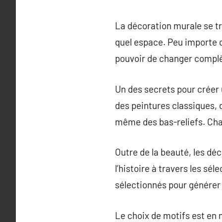
La décoration murale se tr
quel espace. Peu importe qu
pouvoir de changer complèt
Un des secrets pour créer 
des peintures classiques,
même des bas-reliefs. Chaq
Outre de la beauté, les dé
l’histoire à travers les sél
sélectionnés pour générer 
Le choix de motifs est en 