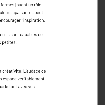
s formes jouent un rôle
ouleurs apaisantes peut
ncourager l’inspiration.
qu’ils sont capables de
 petites.
a créativité. L’audace de
’un espace véritablement
parle tant avec vos