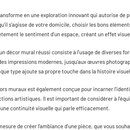
commentaire
ansforme en une exploration innovant qui autorise de p
’il s’agisse de votre domicile, choisir les bons élément
ement le sentiment d’un espace, créant un effet visuel
un décor mural réussi consiste à l’usage de diverses for
 des impressions modernes, jusqu’aux œuvres photograp
ue type ajoute sa propre touche dans la histoire visuel
cors muraux est également conçue pour incarner l’identi
ections artistiques. Il est important de considérer à l’équ
une continuité visuelle qui parle efficacement.
mesure de créer l’ambiance d’une pièce, que vous souhai