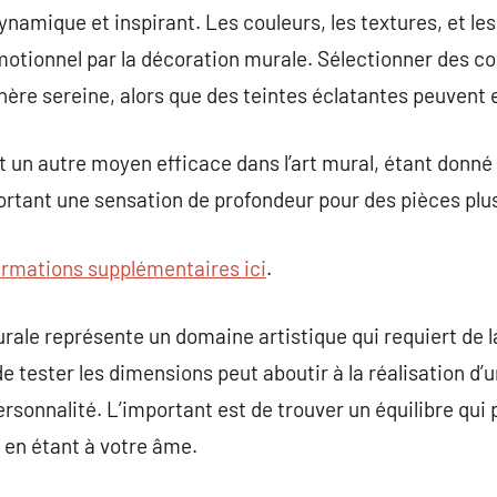
ynamique et inspirant. Les couleurs, les textures, et le
motionnel par la décoration murale. Sélectionner des c
hère sereine, alors que des teintes éclatantes peuvent e
t un autre moyen efficace dans l’art mural, étant donné 
portant une sensation de profondeur pour des pièces plus
ormations supplémentaires ici
.
urale représente un domaine artistique qui requiert de l
de tester les dimensions peut aboutir à la réalisation d
rsonnalité. L’important est de trouver un équilibre qui 
t en étant à votre âme.