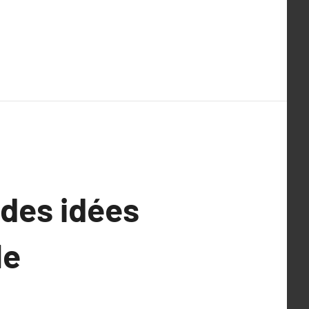
 des idées
le