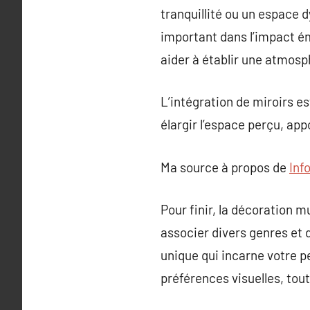
tranquillité ou un espace d
important dans l’impact é
aider à établir une atmosp
L’intégration de miroirs es
élargir l’espace perçu, ap
Ma source à propos de
Inf
Pour finir, la décoration m
associer divers genres et 
unique qui incarne votre pe
préférences visuelles, tou