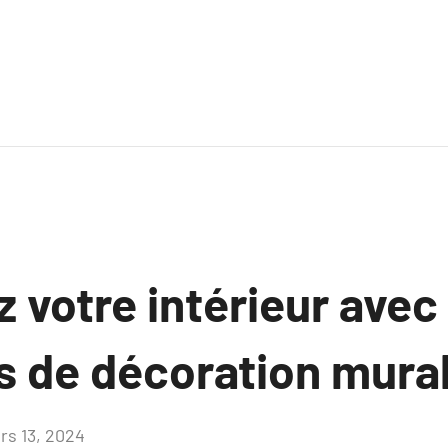
 votre intérieur avec
s de décoration mura
rs 13, 2024
Aucun