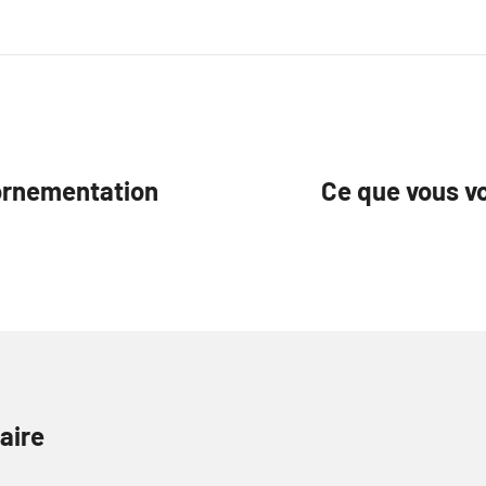
’ornementation
Ce que vous vo
aire