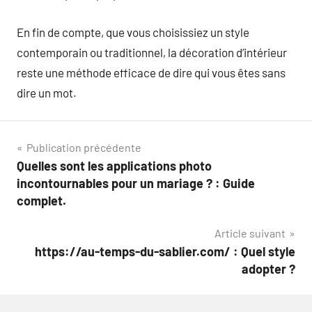
En fin de compte, que vous choisissiez un style
contemporain ou traditionnel, la décoration d’intérieur
reste une méthode efficace de dire qui vous êtes sans
dire un mot.
Navigation
Publication précédente
Quelles sont les applications photo
de
incontournables pour un mariage ? : Guide
l’article
complet.
Article suivant
https://au-temps-du-sablier.com/ : Quel style
adopter ?