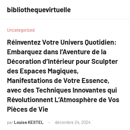
Aller
bibliothequevirtuelle
au
contenu
Uncategorized
Réinventez Votre Univers Quotidien:
Embarquez dans l’Aventure de la
Décoration d’Intérieur pour Sculpter
des Espaces Magiques,
Manifestations de Votre Essence,
avec des Techniques Innovantes qui
Révolutionnent L’Atmosphère de Vos
Pièces de Vie
par
Louise KESTEL
décembre 24, 2024
Aucun
commentaire