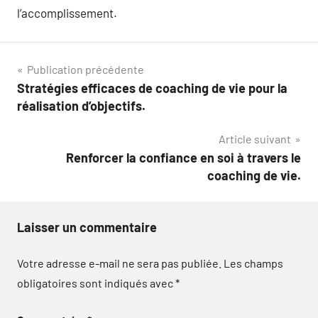
l’accomplissement.
Navigation
Publication précédente
Stratégies efficaces de coaching de vie pour la
de
réalisation d’objectifs.
l’article
Article suivant
Renforcer la confiance en soi à travers le
coaching de vie.
Laisser un commentaire
Votre adresse e-mail ne sera pas publiée.
Les champs
obligatoires sont indiqués avec
*