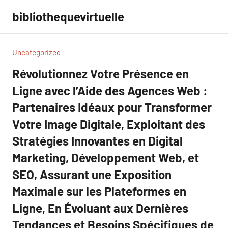
Aller
bibliothequevirtuelle
au
contenu
Uncategorized
Révolutionnez Votre Présence en
Ligne avec l’Aide des Agences Web :
Partenaires Idéaux pour Transformer
Votre Image Digitale, Exploitant des
Stratégies Innovantes en Digital
Marketing, Développement Web, et
SEO, Assurant une Exposition
Maximale sur les Plateformes en
Ligne, En Évoluant aux Dernières
Tendances et Besoins Spécifiques de