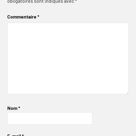
obligatoires sont indiqués avec
*
Commentaire
*
Nom
*
E-mail
*