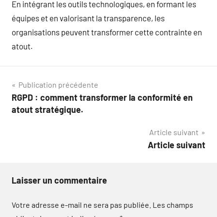
En intégrant les outils technologiques, en formant les
équipes et en valorisant la transparence, les
organisations peuvent transformer cette contrainte en
atout.
Navigation
Publication précédente
RGPD : comment transformer la conformité en
de
atout stratégique.
l’article
Article suivant
Article suivant
Laisser un commentaire
Votre adresse e-mail ne sera pas publiée.
Les champs