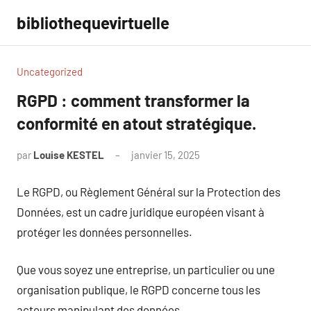
Aller
bibliothequevirtuelle
au
contenu
Uncategorized
RGPD : comment transformer la
conformité en atout stratégique.
par
Louise KESTEL
janvier 15, 2025
Aucun
commentaire
Le RGPD, ou Règlement Général sur la Protection des
Données, est un cadre juridique européen visant à
protéger les données personnelles.
Que vous soyez une entreprise, un particulier ou une
organisation publique, le RGPD concerne tous les
acteurs manipulant des données.