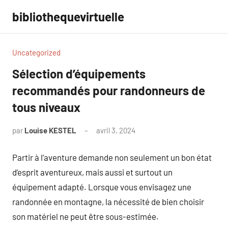
Aller
bibliothequevirtuelle
au
contenu
Uncategorized
Sélection d’équipements
recommandés pour randonneurs de
tous niveaux
par
Louise KESTEL
avril 3, 2024
Aucun
commentaire
Partir à l’aventure demande non seulement un bon état
d’esprit aventureux, mais aussi et surtout un
équipement adapté. Lorsque vous envisagez une
randonnée en montagne, la nécessité de bien choisir
son matériel ne peut être sous-estimée.