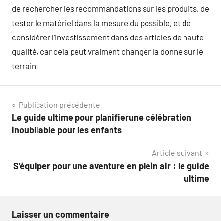
de rechercher les recommandations sur les produits, de
tester le matériel dans la mesure du possible, et de
considérer l’investissement dans des articles de haute
qualité, car cela peut vraiment changer la donne sur le
terrain.
Navigation
Publication précédente
Le guide ultime pour planifierune célébration
de
inoubliable pour les enfants
l’article
Article suivant
S’équiper pour une aventure en plein air : le guide
ultime
Laisser un commentaire