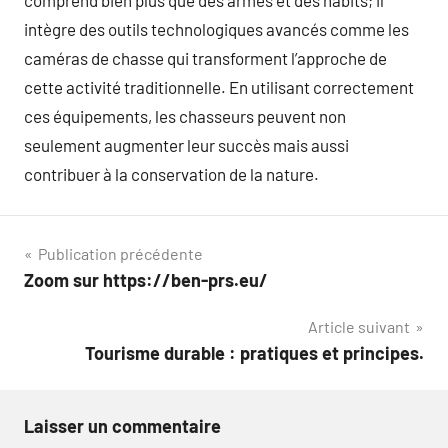
comprend bien plus que des armes et des habits; il
intègre des outils technologiques avancés comme les
caméras de chasse qui transforment l’approche de
cette activité traditionnelle. En utilisant correctement
ces équipements, les chasseurs peuvent non
seulement augmenter leur succès mais aussi
contribuer à la conservation de la nature.
Navigation
Publication précédente
Zoom sur https://ben-prs.eu/
de
Article suivant
l’article
Tourisme durable : pratiques et principes.
Laisser un commentaire