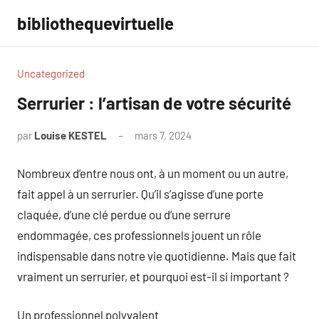
Aller
bibliothequevirtuelle
au
contenu
Uncategorized
Serrurier : l’artisan de votre sécurité
par
Louise KESTEL
mars 7, 2024
Aucun
commentaire
Nombreux d’entre nous ont, à un moment ou un autre,
fait appel à un serrurier. Qu’il s’agisse d’une porte
claquée, d’une clé perdue ou d’une serrure
endommagée, ces professionnels jouent un rôle
indispensable dans notre vie quotidienne. Mais que fait
vraiment un serrurier, et pourquoi est-il si important ?
Un professionnel polyvalent