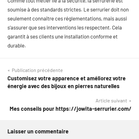
Comme tout métier lié à la sécurité, la serrurerie est
soumise à des standards strictes. Le serrurier doit non
seulement connaître ces réglementations, mais aussi
s’assurer que ses interventions les respectent. Cela
garantit à ses clients une installation conforme et
durable.
Navigation
Publication précédente
Customisez votre apparence et améliorez votre
de
énergie avec des bijoux en pierres naturelles
l’article
Article suivant
Mes conseils pour https://jowita-serrurier.com/
Laisser un commentaire