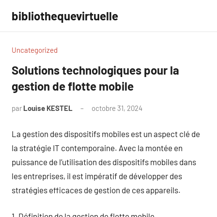
Aller
bibliothequevirtuelle
au
contenu
Uncategorized
Solutions technologiques pour la
gestion de flotte mobile
par
Louise KESTEL
octobre 31, 2024
Aucun
commentaire
La gestion des dispositifs mobiles est un aspect clé de
la stratégie IT contemporaine. Avec la montée en
puissance de l’utilisation des dispositifs mobiles dans
les entreprises, il est impératif de développer des
stratégies efficaces de gestion de ces appareils.
1. Définition de la gestion de flotte mobile