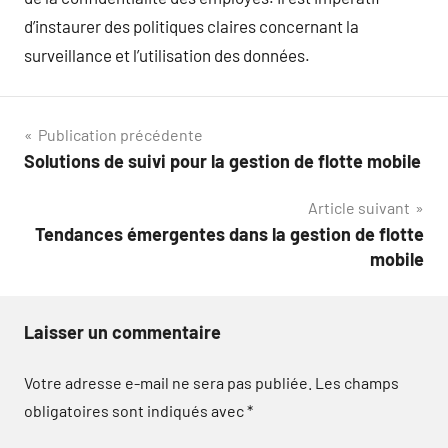
d’instaurer des politiques claires concernant la
surveillance et l’utilisation des données.
Navigation
Publication précédente
Solutions de suivi pour la gestion de flotte mobile
de
Article suivant
l’article
Tendances émergentes dans la gestion de flotte
mobile
Laisser un commentaire
Votre adresse e-mail ne sera pas publiée.
Les champs
obligatoires sont indiqués avec
*