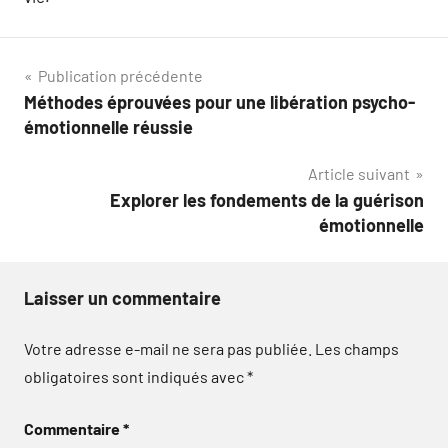
Navigation
Publication précédente
Méthodes éprouvées pour une libération psycho-
de
émotionnelle réussie
l’article
Article suivant
Explorer les fondements de la guérison
émotionnelle
Laisser un commentaire
Votre adresse e-mail ne sera pas publiée.
Les champs
obligatoires sont indiqués avec
*
Commentaire
*