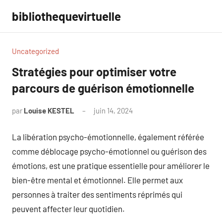
Aller
bibliothequevirtuelle
au
contenu
Uncategorized
Stratégies pour optimiser votre
parcours de guérison émotionnelle
par
Louise KESTEL
juin 14, 2024
Aucun
commentaire
La libération psycho-émotionnelle, également référée
comme déblocage psycho-émotionnel ou guérison des
émotions, est une pratique essentielle pour améliorer le
bien-être mental et émotionnel. Elle permet aux
personnes à traiter des sentiments réprimés qui
peuvent affecter leur quotidien.