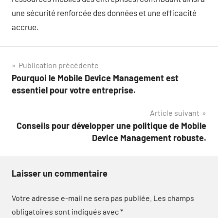
une sécurité renforcée des données et une efficacité
accrue.
Navigation
Publication précédente
Pourquoi le Mobile Device Management est
de
essentiel pour votre entreprise.
l’article
Article suivant
Conseils pour développer une politique de Mobile
Device Management robuste.
Laisser un commentaire
Votre adresse e-mail ne sera pas publiée.
Les champs
obligatoires sont indiqués avec
*