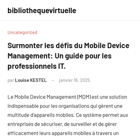
Aller
bibliothequevirtuelle
au
contenu
Uncategorized
Surmonter les défis du Mobile Device
Management: Un guide pour les
professionnels IT.
par
Louise KESTEL
janvier 16, 2025
Aucun
commentaire
Le Mobile Device Management (MDM) est une solution
indispensable pour les organisations qui gèrent une
multitude d’appareils mobiles. Ce système permet aux
entreprises de sécuriser, de surveiller et de gérer
efficacement leurs appareils mobiles à travers un