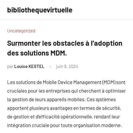
Aller
bibliothequevirtuelle
au
contenu
Uncategorized
Surmonter les obstacles à l’adoption
des solutions MDM.
par
Louise KESTEL
juin 9, 2024
Aucun
commentaire
Les solutions de Mobile Device Management (MDM) sont
cruciales pour les entreprises qui cherchent à optimiser
la gestion de leurs appareils mobiles. Ces systèmes
apportent plusieurs avantages en termes de sécurité,
de gestion et d’efficacité opérationnelle, rendant leur
intégration cruciale pour toute organisation moderne.