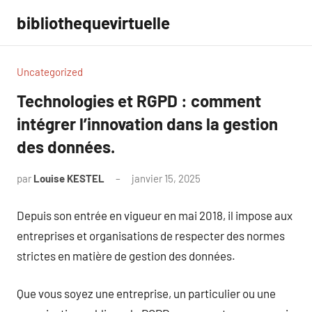
Aller
bibliothequevirtuelle
au
contenu
Uncategorized
Technologies et RGPD : comment
intégrer l’innovation dans la gestion
des données.
par
Louise KESTEL
janvier 15, 2025
Aucun
commentaire
Depuis son entrée en vigueur en mai 2018, il impose aux
entreprises et organisations de respecter des normes
strictes en matière de gestion des données.
Que vous soyez une entreprise, un particulier ou une