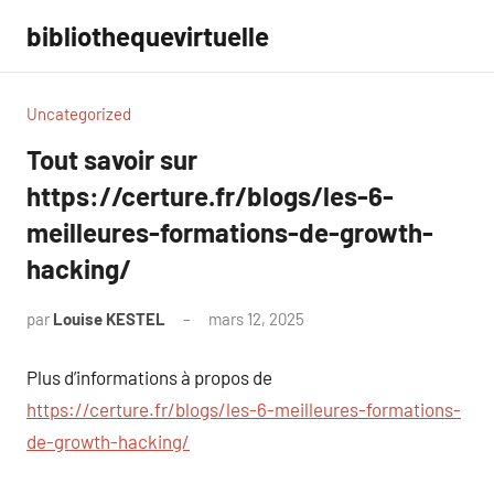
Aller
bibliothequevirtuelle
au
contenu
Uncategorized
Tout savoir sur
https://certure.fr/blogs/les-6-
meilleures-formations-de-growth-
hacking/
par
Louise KESTEL
mars 12, 2025
Aucun
commentaire
Plus d’informations à propos de
https://certure.fr/blogs/les-6-meilleures-formations-
de-growth-hacking/