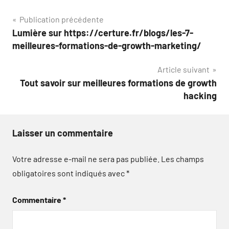
Navigation
Publication précédente
Lumière sur https://certure.fr/blogs/les-7-
de
meilleures-formations-de-growth-marketing/
l’article
Article suivant
Tout savoir sur meilleures formations de growth
hacking
Laisser un commentaire
Votre adresse e-mail ne sera pas publiée.
Les champs
obligatoires sont indiqués avec
*
Commentaire
*