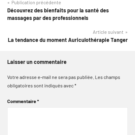
Navigation
Publication précédente
Découvrez des bienfaits pour la santé des
de
massages par des professionnels
l’article
Article suivant
La tendance du moment Auriculothérapie Tanger
Laisser un commentaire
Votre adresse e-mail ne sera pas publiée.
Les champs
obligatoires sont indiqués avec
*
Commentaire
*