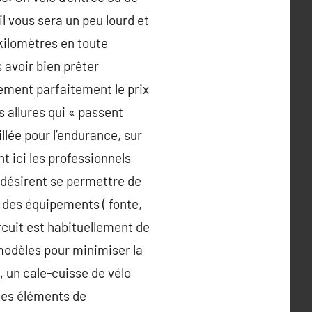
l vous sera un peu lourd et
kilomètres en toute
 avoir bien prêter
lement parfaitement le prix
s allures qui « passent
illée pour l’endurance, sur
t ici les professionnels
 désirent se permettre de
r des équipements ( fonte,
rcuit est habituellement de
modèles pour minimiser la
 un cale-cuisse de vélo
 Les éléments de