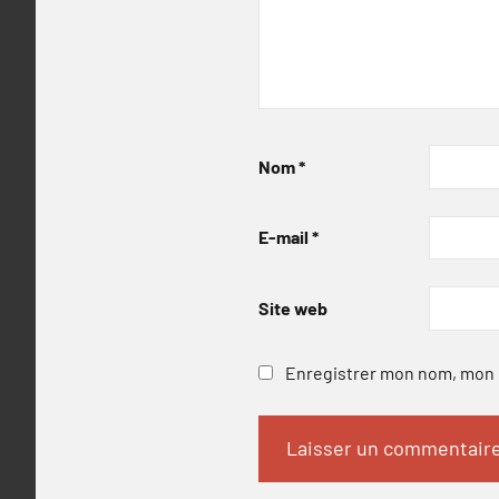
Nom
*
E-mail
*
Site web
Enregistrer mon nom, mon e