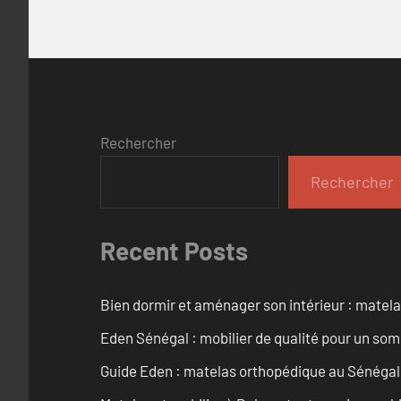
Rechercher
Rechercher
Recent Posts
Bien dormir et aménager son intérieur : matel
Eden Sénégal : mobilier de qualité pour un so
Guide Eden : matelas orthopédique au Sénégal