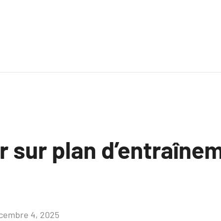
r sur plan d’entraîne
cembre 4, 2025
Aucun