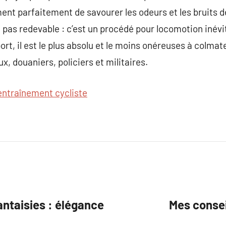
ent parfaitement de savourer les odeurs et les bruits de
 pas redevable : c’est un procédé pour locomotion inév
ort, il est le plus absolu et le moins onéreuses à colmate
 douaniers, policiers et militaires.
’entraînement cycliste
antaisies : élégance
Mes conseil