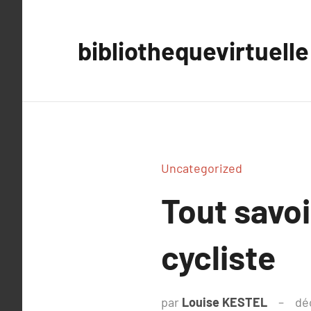
Aller
au
bibliothequevirtuelle
contenu
Uncategorized
Tout savoi
cycliste
par
Louise KESTEL
dé