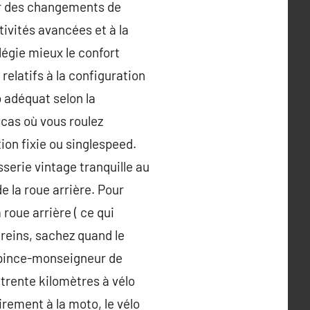
er des changements de
tivités avancées et à la
légie mieux le confort
relatifs à la configuration
 adéquat selon la
 cas où vous roulez
ion fixie ou singlespeed.
isserie vintage tranquille au
de la roue arrière. Pour
 roue arrière ( ce qui
freins, sachez quand le
n pince-monseigneur de
e trente kilomètres à vélo
rement à la moto, le vélo