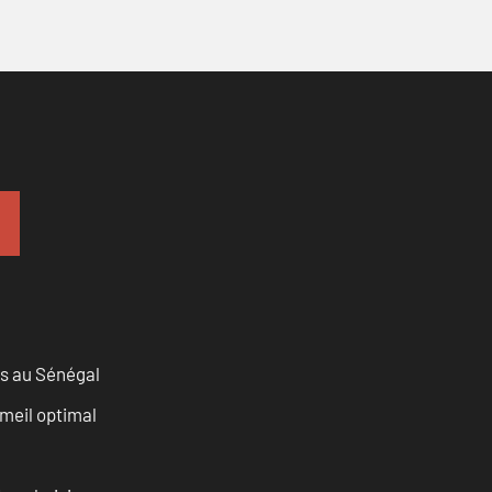
as au Sénégal
mmeil optimal