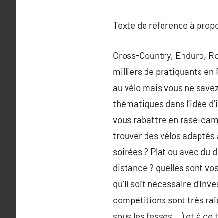
Texte de référence à prop
Cross-Country, Enduro, Ro
milliers de pratiquants en
au vélo mais vous ne savez 
thématiques dans l’idée d’i
vous rabattre en rase-camp
trouver des vélos adaptés à
soirées ? Plat ou avec du d
distance ? quelles sont vo
qu’il soit nécessaire d’in
compétitions sont très raid
sous les fesses… ) et à ce 