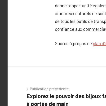
donne l’opportunité égalem
amoureux naturels ne sont
de tous les outils de transp
confiance aux commerciaux,
Source à propos de
plan d
Navigation
Publication précédente
Explorez le pouvoir des bijoux f
de
à portée de main