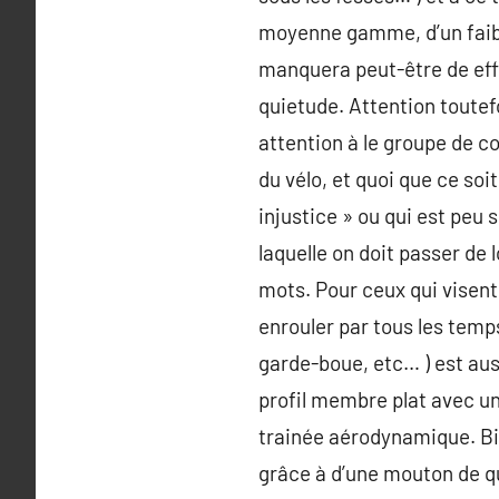
moyenne gamme, d’un faible
manquera peut-être de effi
quietude. Attention toutef
attention à le groupe de c
du vélo, et quoi que ce so
injustice » ou qui est peu 
laquelle on doit passer de
mots. Pour ceux qui visen
enrouler par tous les temps
garde-boue, etc… ) est aus
profil membre plat avec u
trainée aérodynamique. Bie
grâce à d’une mouton de qu