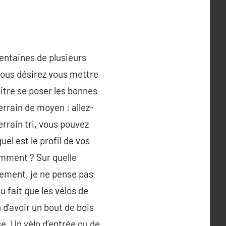
entaines de plusieurs
 vous désirez vous mettre
titre se poser les bonnes
errain de moyen : allez-
rrain tri, vous pouvez
el est le profil de vos
emment ? Sur quelle
lement, je ne pense pas
 fait que les vélos de
 d’avoir un bout de bois
se. Un vélo d’entrée ou de