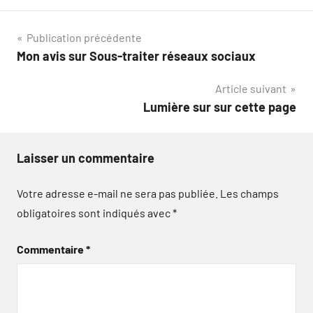
Navigation
Publication précédente
Mon avis sur Sous-traiter réseaux sociaux
de
Article suivant
l’article
Lumière sur sur cette page
Laisser un commentaire
Votre adresse e-mail ne sera pas publiée.
Les champs
obligatoires sont indiqués avec
*
Commentaire
*