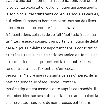
d’abord une définition sur la fréquentations pour briefer
le sujet : La exportation est une notion qui appartient à
la sociologie, c’est différents collègues sociales vécues,
qui relient femmes et hommes parmi eux par des liens
interpersonnels ou encore à plusieurs. La
fréquentations cela est de ce fait ‘ l’aptitude à subir au
taf ‘. Les réseaux sociaux comportent la notion de débit,
celle-ci joue un élément important dans la constitution
d’un réseau social car les activités amicales, familiales
ou professionnelles, permettent la rencontre et les
rencontres, afin de l’extention d’un réseau
personnel.Malgré une ravissante baisse d’intérêt, de la
part des sondés, le réseau social Twitter a
systématiquement assez la cote auprès des sondés. Il
retombée bien sur ses pattes de lapin en accumulant la
3 ième place, mais perd de nombreuses petits fans :