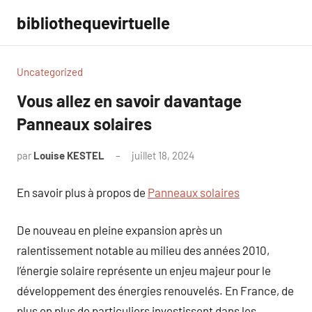
Aller
bibliothequevirtuelle
au
contenu
Uncategorized
Vous allez en savoir davantage
Panneaux solaires
par
Louise KESTEL
juillet 18, 2024
Aucun
commentaire
En savoir plus à propos de
Panneaux solaires
De nouveau en pleine expansion après un
ralentissement notable au milieu des années 2010,
l’énergie solaire représente un enjeu majeur pour le
développement des énergies renouvelés. En France, de
plus en plus de particuliers investissent dans les