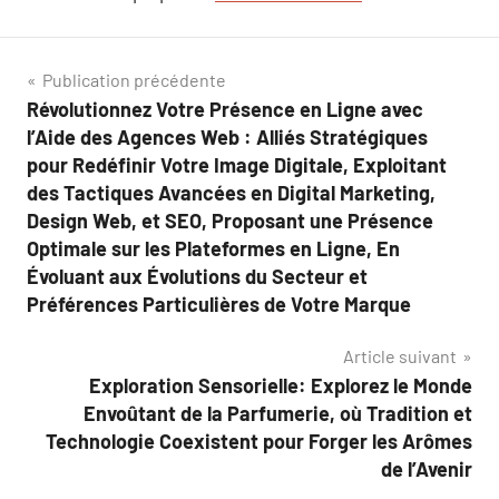
Navigation
Publication précédente
Révolutionnez Votre Présence en Ligne avec
de
l’Aide des Agences Web : Alliés Stratégiques
l’article
pour Redéfinir Votre Image Digitale, Exploitant
des Tactiques Avancées en Digital Marketing,
Design Web, et SEO, Proposant une Présence
Optimale sur les Plateformes en Ligne, En
Évoluant aux Évolutions du Secteur et
Préférences Particulières de Votre Marque
Article suivant
Exploration Sensorielle: Explorez le Monde
Envoûtant de la Parfumerie, où Tradition et
Technologie Coexistent pour Forger les Arômes
de l’Avenir