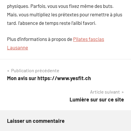
physiques. Parfois, vous vous fixez même des buts.
Mais, vous multipliez les prétextes pour remettre à plus
tard. l’absence de temps reste l’alibi favori.
Plus d’informations à propos de
Pilates fascias
Lausanne
Navigation
Publication précédente
Mon avis sur https://www.yesfit.ch
de
Article suivant
l’article
Lumière sur sur ce site
Laisser un commentaire