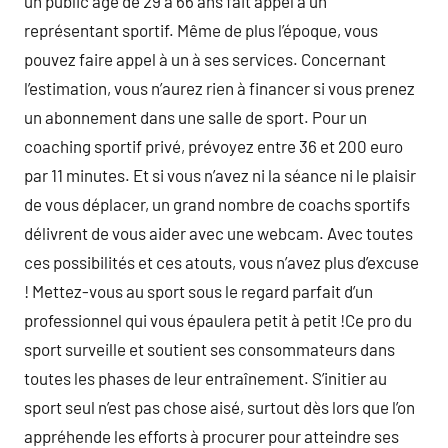
un public âgé de 29 à 66 ans fait appel à un
représentant sportif. Même de plus l’époque, vous
pouvez faire appel à un à ses services. Concernant
l’estimation, vous n’aurez rien à financer si vous prenez
un abonnement dans une salle de sport. Pour un
coaching sportif privé, prévoyez entre 36 et 200 euro
par 11 minutes. Et si vous n’avez ni la séance ni le plaisir
de vous déplacer, un grand nombre de coachs sportifs
délivrent de vous aider avec une webcam. Avec toutes
ces possibilités et ces atouts, vous n’avez plus d’excuse
! Mettez-vous au sport sous le regard parfait d’un
professionnel qui vous épaulera petit à petit !Ce pro du
sport surveille et soutient ses consommateurs dans
toutes les phases de leur entraînement. S’initier au
sport seul n’est pas chose aisé, surtout dès lors que l’on
appréhende les efforts à procurer pour atteindre ses