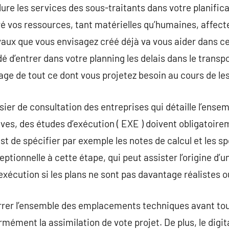
clure les services des sous-traitants dans votre planific
ré vos ressources, tant matérielles qu’humaines, affecte
vaux que vous envisagez créé déjà va vous aider dans ce
’entrer dans votre planning les delais dans le transpo
kage de tout ce dont vous projetez besoin au cours de le
sier de consultation des entreprises qui détaille l’ense
ves, des études d’exécution ( EXE ) doivent obligatoire
st de spécifier par exemple les notes de calcul et les sp
eptionnelle à cette étape, qui peut assister l’origine d
exécution si les plans ne sont pas davantage réalistes o
arrer l’ensemble des emplacements techniques avant tout
rmément la assimilation de vote projet. De plus, le digit