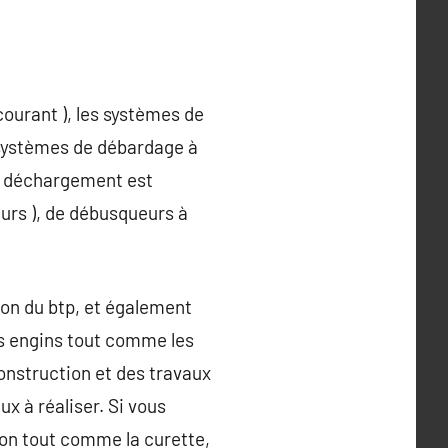
courant ), les systèmes de
 systèmes de débardage à
le déchargement est
eurs ), de débusqueurs à
ion du btp, et également
les engins tout comme les
onstruction et des travaux
x à réaliser. Si vous
ion tout comme la curette,