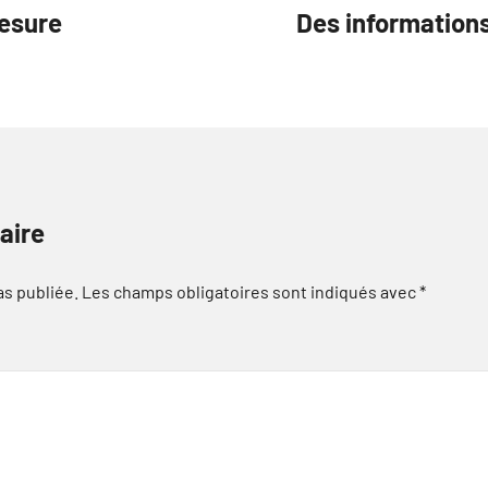
mesure
Des informations
aire
as publiée.
Les champs obligatoires sont indiqués avec
*