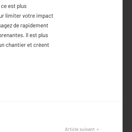
ce est plus
r limiter votre impact
visagez de rapidement
renantes. Il est plus
un chantier et créent
Article suivant