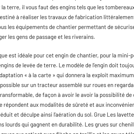
 la terre, il vous faut des engins tels que les tombereaux
stiné à réaliser les travaux de fabrication littéralement
us les équipements de chantier permettant de sécuriser
ger les gens de passage et les riverains.
que est idéale pour cet engin de chantier, pour la mini-p
engins de levée de terre. Le modèle de l’engin doit touj
adaptation « à la carte » qui donnera la exploit maximum.
 possible sur un tracteur assemblé sur roues en regard
ansformable, de façon à avoir le avoir la possibilité de 
e répondent aux modalités de sûreté et aux inconvénient
éduit et déculpe ainsi l’aération du sol. Grue Les lavett
s lourds qui gagnent en durabilité. Les grues sur chenil