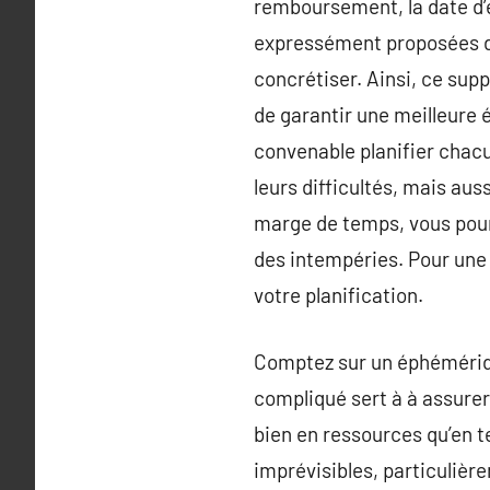
remboursement, la date d’e
expressément proposées dan
concrétiser. Ainsi, ce supp
de garantir une meilleure 
convenable planifier chacun
leurs difficultés, mais au
marge de temps, vous pour
des intempéries. Pour une m
votre planification.
Comptez sur un éphéméride 
compliqué sert à à assurer 
bien en ressources qu’en t
imprévisibles, particulièr