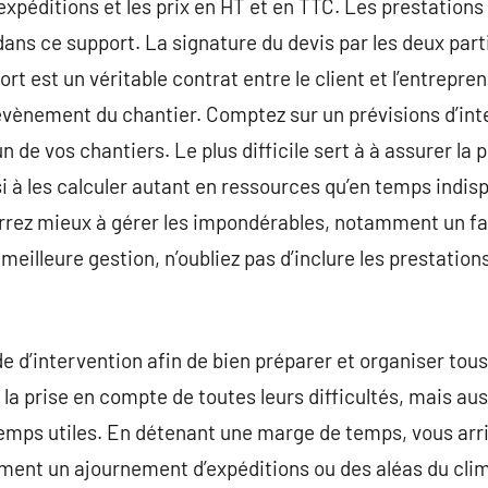
xpéditions et les prix en HT et en TTC. Les prestations
s ce support. La signature du devis par les deux partie
ort est un véritable contrat entre le client et l’entrep
évènement du chantier. Comptez sur un prévisions d’int
 de vos chantiers. Le plus difficile sert à à assurer la
ssi à les calculer autant en ressources qu’en temps indi
rez mieux à gérer les impondérables, notamment un fa
eilleure gestion, n’oubliez pas d’inclure les prestation
d’intervention afin de bien préparer et organiser tous
la prise en compte de toutes leurs difficultés, mais auss
emps utiles. En détenant une marge de temps, vous arri
ement un ajournement d’expéditions ou des aléas du cli