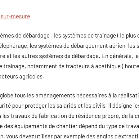
commentaire
 sur-mesure
tèmes de débardage : les systèmes de traînage ( le plus 
téléphérage, les systèmes de débarquement aérien, les
ire et les autres systèmes de débardage. En générale, 
 de traînage, notamment de tracteurs à apathique ( bout
racteurs agricoles.
nglobe tous les aménagements nécessaires à la réalisat
té pour protéger les salariés et les civils. Il désigne 
les travaux de fabrication de résidence propre, de la c
Le des équipements de chantier dépend du type de travau
on, vous devez utiliser par exemple des engins d’extract