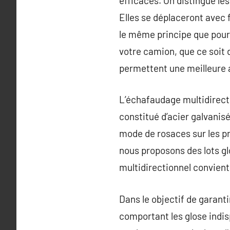
efficaces. On distingue les
Elles se déplaceront avec 
le même principe que pour 
votre camion, que ce soit 
permettent une meilleure ad
L’échafaudage multidirecti
constitué d’acier galvanis
mode de rosaces sur les pr
nous proposons des lots gl
multidirectionnel convient
Dans le objectif de garanti
comportant les glose indi