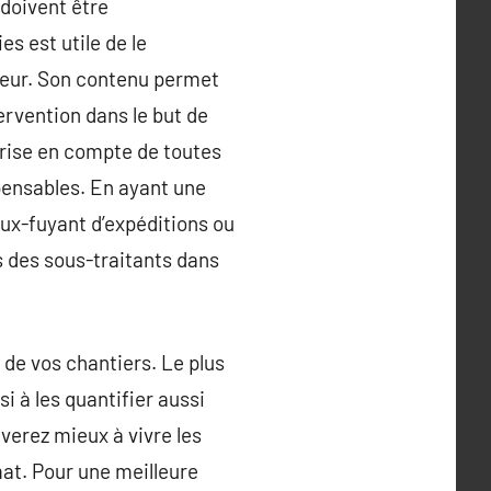
 doivent être
s est utile de le
reneur. Son contenu permet
ervention dans le but de
 prise en compte de toutes
spensables. En ayant une
ux-fuyant d’expéditions ou
s des sous-traitants dans
 de vos chantiers. Le plus
i à les quantifier aussi
verez mieux à vivre les
mat. Pour une meilleure