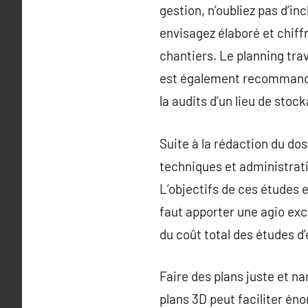
gestion, n’oubliez pas d’in
envisagez élaboré et chiff
chantiers. Le planning tra
est également recommandé d
la audits d’un lieu de stoc
Suite à la rédaction du dos
techniques et administrati
L’objectifs de ces études e
faut apporter une agio exc
du coût total des études d’
Faire des plans juste et n
plans 3D peut faciliter éno