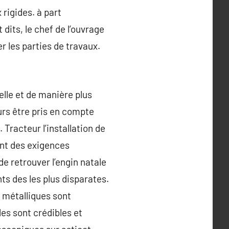
 rigides. à part
 dits, le chef de l’ouvrage
 les parties de travaux.
elle et de manière plus
ours être pris en compte
 Tracteur l’installation de
ant des exigences
de retrouver l’engin natale
s des les plus disparates.
e métalliques sont
les sont crédibles et