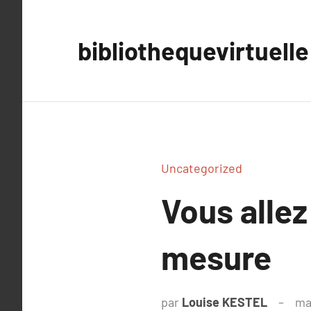
Aller
au
bibliothequevirtuelle
contenu
Uncategorized
Vous allez
mesure
par
Louise KESTEL
ma