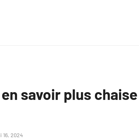
 en savoir plus chaise
i 16, 2024
Aucun