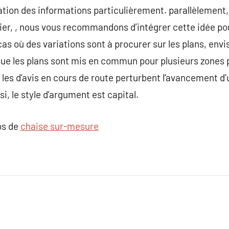
ion des informations particulièrement. parallèlement, 
er, , nous vous recommandons d’intégrer cette idée pou
as où des variations sont à procurer sur les plans, en
que les plans sont mis en commun pour plusieurs zones p
es d’avis en cours de route perturbent l’avancement d’
, le style d’argument est capital.
os de
chaise sur-mesure