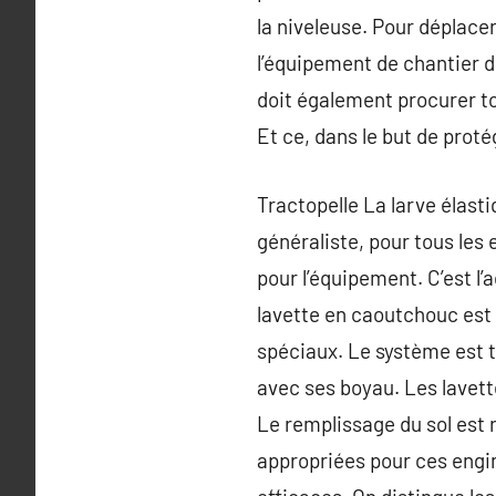
la niveleuse. Pour déplacer
l’équipement de chantier de
doit également procurer to
Et ce, dans le but de proté
Tractopelle La larve élasti
généraliste, pour tous les 
pour l’équipement. C’est l’
lavette en caoutchouc est
spéciaux. Le système est tr
avec ses boyau. Les lavett
Le remplissage du sol est r
appropriées pour ces engin