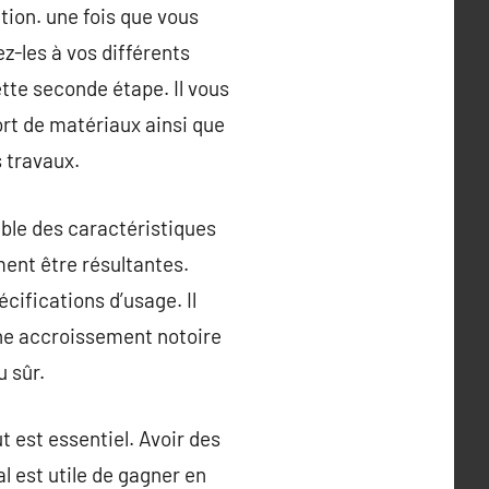
ation. une fois que vous
z-les à vos différents
tte seconde étape. Il vous
rt de matériaux ainsi que
s travaux.
mble des caractéristiques
ment être résultantes.
écifications d’usage. Il
’une accroissement notoire
u sûr.
 est essentiel. Avoir des
al est utile de gagner en