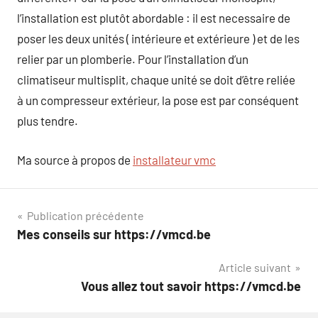
l’installation est plutôt abordable : il est necessaire de
poser les deux unités ( intérieure et extérieure ) et de les
relier par un plomberie. Pour l’installation d’un
climatiseur multisplit, chaque unité se doit d’être reliée
à un compresseur extérieur, la pose est par conséquent
plus tendre.
Ma source à propos de
installateur vmc
Navigation
Publication précédente
Mes conseils sur https://vmcd.be
de
Article suivant
l’article
Vous allez tout savoir https://vmcd.be