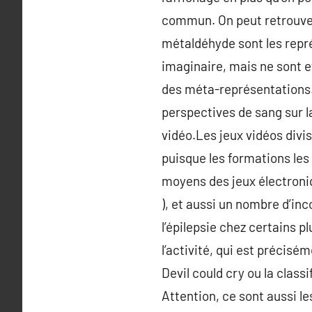
commun. On peut retrouver
métaldéhyde sont les repr
imaginaire, mais ne sont e
des méta-représentations. 
perspectives de sang sur 
vidéo.Les jeux vidéos divis
puisque les formations les 
moyens des jeux électroni
), et aussi un nombre d’inc
l’épilepsie chez certains p
l’activité, qui est précis
Devil could cry ou la class
Attention, ce sont aussi le