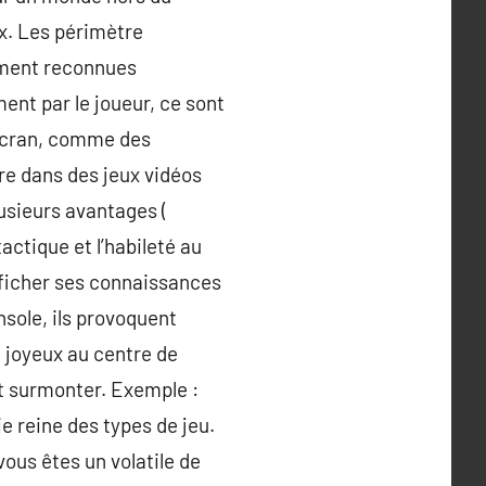
x. Les périmètre
ement reconnues
nt par le joueur, ce sont
’écran, comme des
e dans des jeux vidéos
lusieurs avantages (
actique et l’habileté au
 ficher ses connaissances
nsole, ils provoquent
e joyeux au centre de
nt surmonter. Exemple :
ie reine des types de jeu.
vous êtes un volatile de