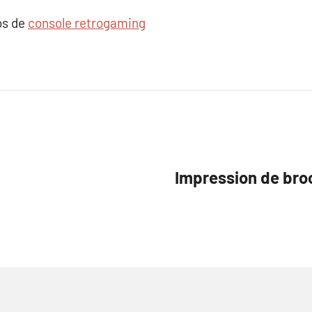
os de
console retrogaming
Impression de bro