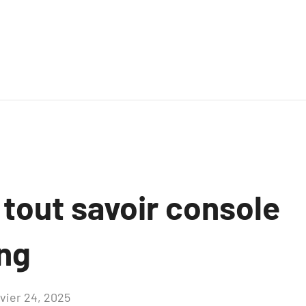
 tout savoir console
ng
nvier 24, 2025
Aucun