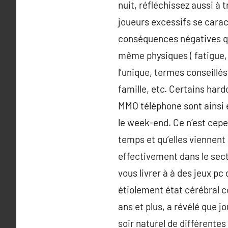
nuit, réfléchissez aussi à 
joueurs excessifs se caract
conséquences négatives que
même physiques ( fatigue, p
l’unique, termes conseillés
famille, etc. Certains har
MMO téléphone sont ainsi e
le week-end. Ce n’est cepe
temps et qu’elles viennent
effectivement dans le sect
vous livrer à à des jeux p
étiolement état cérébral c
ans et plus, a révélé que 
soir naturel de différente