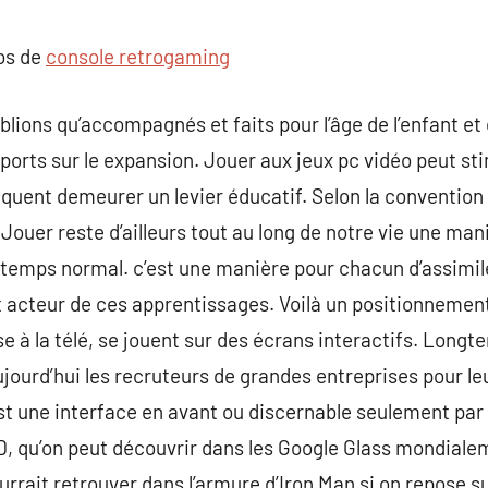
commentaire
pos de
console retrogaming
lions qu’accompagnés et faits pour l’âge de l’enfant et 
ports sur le expansion. Jouer aux jeux pc vidéo peut s
uent demeurer un levier éducatif. Selon la convention
t. Jouer reste d’ailleurs tout au long de notre vie une ma
temps normal. c’est une manière pour chacun d’assimiler 
 acteur de ces apprentissages. Voilà un positionnement 
rse à la télé, se jouent sur des écrans interactifs. Lon
ujourd’hui les recruteurs de grandes entreprises pour le
st une interface en avant ou discernable seulement par l
UD, qu’on peut découvrir dans les Google Glass mondial
ourrait retrouver dans l’armure d’Iron Man si on repose 