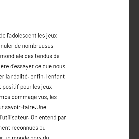
de l’adolescent les jeux
timuler de nombreuses
 mondiale des tendus de
nière d’essayer ce que nous
la réalité. enfin, l’enfant
positif pour les jeux
gtemps dommage vus, les
ur savoir-faire.Une
’utilisateur. On entend par
ement reconnues ou
sur un monde hors du