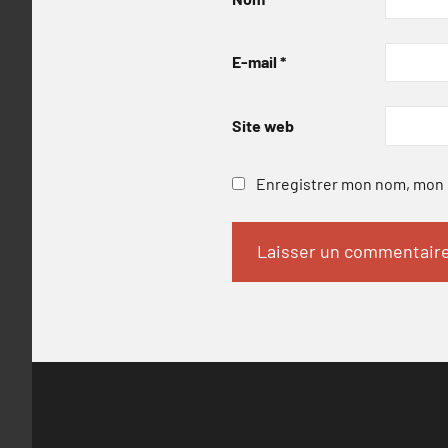
E-mail
*
Site web
Enregistrer mon nom, mon e