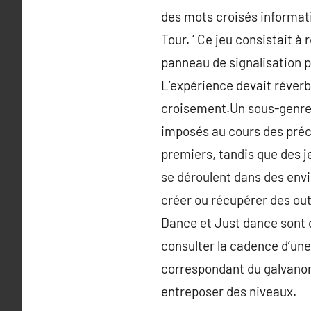
des mots croisés informat
Tour. ‘ Ce jeu consistait à
panneau de signalisation p
L’expérience devait réverbé
croisement.Un sous-genre d
imposés au cours des préc
premiers, tandis que des j
se déroulent dans des env
créer ou récupérer des ou
Dance et Just dance sont d
consulter la cadence d’une
correspondant du galvanomè
entreposer des niveaux.