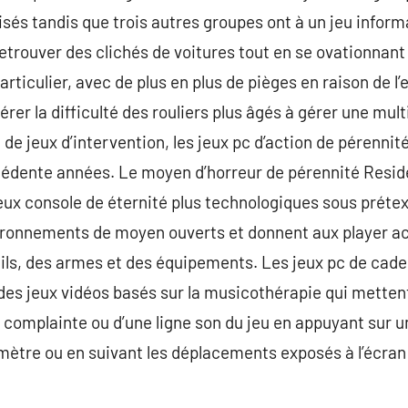
isés tandis que trois autres groupes ont à un jeu info
 retrouver des clichés de voitures tout en se ovationnan
articulier, avec de plus en plus de pièges en raison de 
rer la difficulté des rouliers plus âgés à gérer une mul
e jeux d’intervention, les jeux pc d’action de pérennit
édente années. Le moyen d’horreur de pérennité Residen
eux console de éternité plus technologiques sous préte
ironnements de moyen ouverts et donnent aux player ac
tils, des armes et des équipements. Les jeux pc de cad
es jeux vidéos basés sur la musicothérapie qui mettent
 complainte ou d’une ligne son du jeu en appuyant sur 
tre ou en suivant les déplacements exposés à l’écran à 