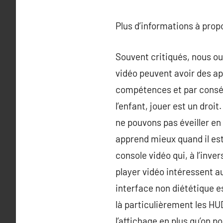
Plus d’informations à pro
Souvent critiqués, nous oub
vidéo peuvent avoir des ap
compétences et par conséq
l’enfant, jouer est un droi
ne pouvons pas éveiller en 
apprend mieux quand il est
console vidéo qui, à l’inve
player vidéo intéressent a
interface non diététique e
là particulièrement les H
l’affichage en plus qu’on p