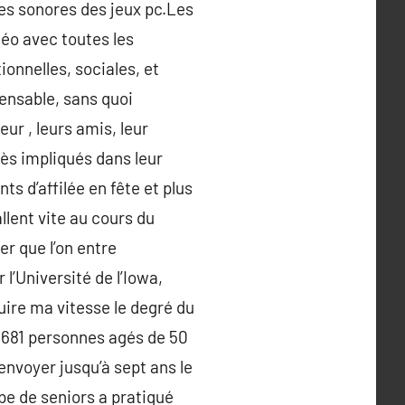
ues sonores des jeux pc.Les
déo avec toutes les
onnelles, sociales, et
pensable, sans quoi
eur , leurs amis, leur
ès impliqués dans leur
 d’affilée en fête et plus
lent vite au cours du
r que l’on entre
l’Université de l’Iowa,
uire ma vitesse le degré du
r 681 personnes agés de 50
envoyer jusqu’à sept ans le
pe de seniors a pratiqué