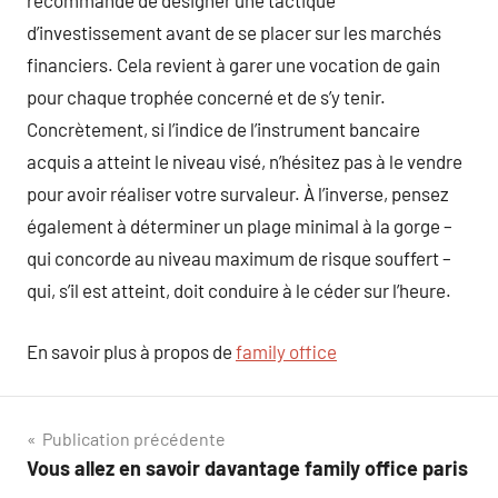
recommandé de désigner une tactique
d’investissement avant de se placer sur les marchés
financiers. Cela revient à garer une vocation de gain
pour chaque trophée concerné et de s’y tenir.
Concrètement, si l’indice de l’instrument bancaire
acquis a atteint le niveau visé, n’hésitez pas à le vendre
pour avoir réaliser votre survaleur. À l’inverse, pensez
également à déterminer un plage minimal à la gorge –
qui concorde au niveau maximum de risque souffert –
qui, s’il est atteint, doit conduire à le céder sur l’heure.
En savoir plus à propos de
family office
Navigation
Publication précédente
Vous allez en savoir davantage family office paris
de