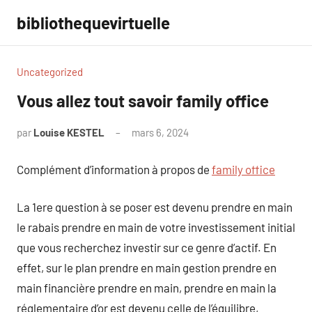
Aller
bibliothequevirtuelle
au
contenu
Uncategorized
Vous allez tout savoir family office
par
Louise KESTEL
mars 6, 2024
Aucun
commentaire
Complément d’information à propos de
family office
La 1ere question à se poser est devenu prendre en main
le rabais prendre en main de votre investissement initial
que vous recherchez investir sur ce genre d’actif. En
effet, sur le plan prendre en main gestion prendre en
main financière prendre en main, prendre en main la
réglementaire d’or est devenu celle de l’équilibre,