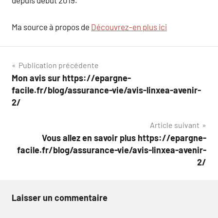
depuis début 2019.
Ma source à propos de
Découvrez-en plus ici
Navigation
Publication précédente
Mon avis sur https://epargne-
de
facile.fr/blog/assurance-vie/avis-linxea-avenir-
l’article
2/
Article suivant
Vous allez en savoir plus https://epargne-
facile.fr/blog/assurance-vie/avis-linxea-avenir-
2/
Laisser un commentaire