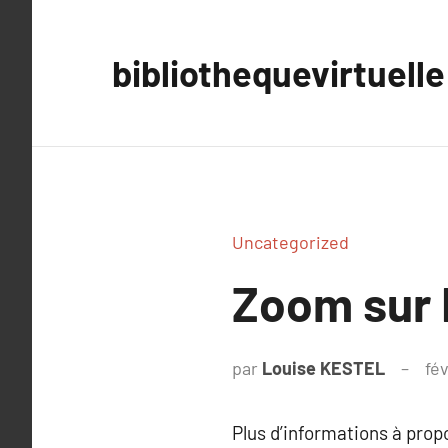
Aller
au
bibliothequevirtuelle
contenu
Uncategorized
Zoom sur 
par
Louise KESTEL
fév
Plus d’informations à pro