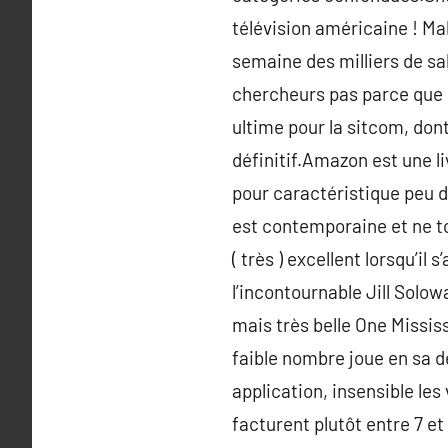
télévision américaine ! Ma
semaine des milliers de sa
chercheurs pas parce que l
ultime pour la sitcom, dont
définitif.Amazon est une liv
pour caractéristique peu de
est contemporaine et ne to
( très ) excellent lorsqu’il
l’incontournable Jill Solow
mais très belle One Mississ
faible nombre joue en sa d
application, insensible le
facturent plutôt entre 7 et