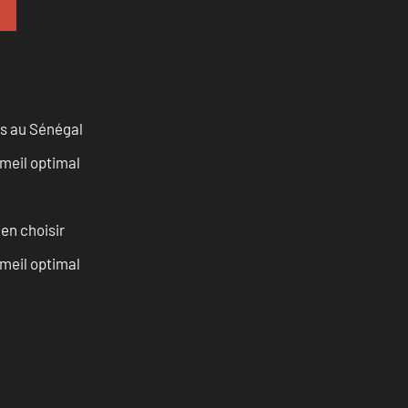
as au Sénégal
mmeil optimal
ien choisir
meil optimal