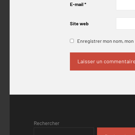
E-mail
*
Site web
Enregistrer mon nom, mon e
Rechercher