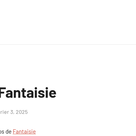
Fantaisie
rier 3, 2025
Aucun
commentaire
pos de
Fantaisie