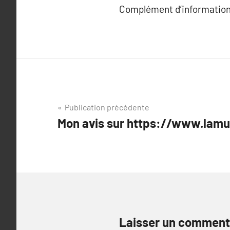
Complément d’information
Navigation
Publication précédente
Mon avis sur https://www.lamu
de
l’article
Laisser un comment