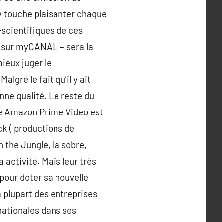
ry touche plaisanter chaque
-scientifiques de ces
s sur myCANAL – sera la
mieux juger le
lgré le fait qu’il y ait
onne qualité. Le reste du
gue Amazon Prime Video est
ick ( productions de
n the Jungle, la sobre,
 activité. Mais leur très
pour doter sa nouvelle
a plupart des entreprises
rnationales dans ses