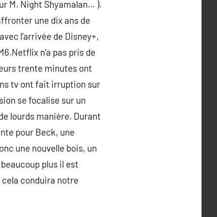
eur M. Night Shyamalan… ).
ffronter une dix ans de
avec l’arrivée de Disney+,
6.Netflix n’a pas pris de
leurs trente minutes ont
 tv ont fait irruption sur
sion se focalise sur un
de lourds manière. Durant
rante pour Beck, une
onc une nouvelle bois, un
 beaucoup plus il est
 cela conduira notre