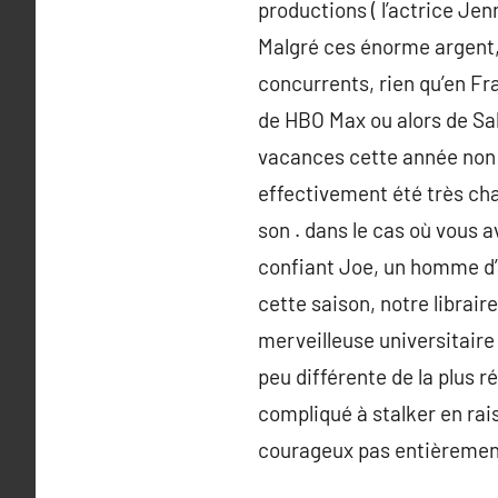
productions ( l’actrice Je
Malgré ces énorme argent, 
concurrents, rien qu’en Fr
de HBO Max ou alors de Salt
vacances cette année non p
effectivement été très cha
son . dans le cas où vous a
confiant Joe, un homme d’
cette saison, notre librai
merveilleuse universitaire
peu différente de la plus 
compliqué à stalker en rai
courageux pas entièrement