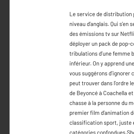
Le service de distribution 
niveau d’anglais. Qui s’en
des émissions tv sur Netfl
déployer un pack de pop-co
tribulations d’une femme b
inférieur. On y apprend un
vous suggérons d’ignorer c
peut trouver dans l’ordre le
de Beyoncé à Coachella et po
chasse à la personne du mo
premier film d’animation d
classification sport, juste
catégories confondues.Shel