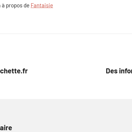
 à propos de
Fantaisie
chette.fr
Des info
aire